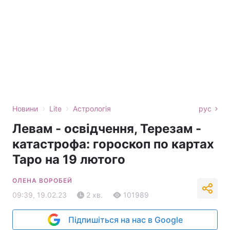
›
›
Новини
Lite
Астрологія
рус
Левам - освідчення, Терезам -
катастрофа: гороскоп по картах
Таро на 19 лютого
ОЛЕНА ВОРОБЕЙ
09:39, 19.02.23
2 хв.
101989
Підпишіться на нас в Google