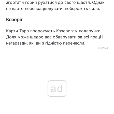
згортати гори і рухатися до свого щастя. Однак
не варто перепрацьовувати, побережіть сили.
Козоріг
Карти Таро пророкують Козерогам подарунки.
Доля може щедро вас обдарувати за всі праці і
негаразди, які ви з гідністю перенесли.
Реклама
ad