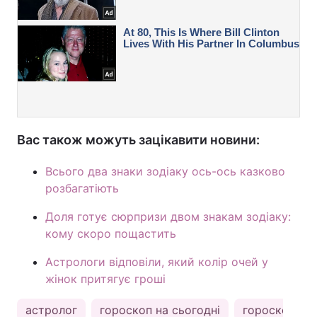
Вас також можуть зацікавити новини:
Всього два знаки зодіаку ось-ось казково
розбагатіють
Доля готує сюрпризи двом знакам зодіаку:
кому скоро пощастить
Астрологи відповіли, який колір очей у
жінок притягує гроші
астролог
гороскоп на сьогодні
гороскоп на 