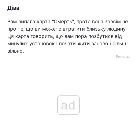
Діва
Вам випала карта "Смерть", проте вона зовсім не
про те, що ви можете втратити близьку людину.
Ця карта говорить, що вам пора позбутися від
минулих установок і почати жити заново і більш
вільно.
Реклама
ad