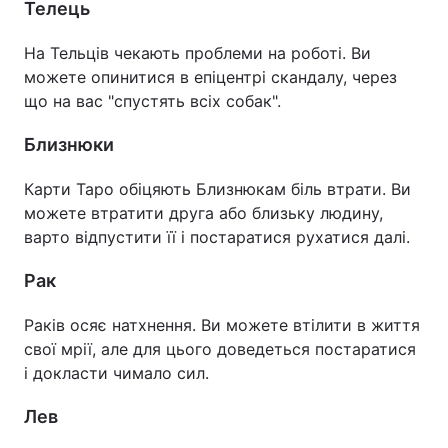
Телець
На Тельців чекають проблеми на роботі. Ви
можете опинитися в епіцентрі скандалу, через
що на вас "спустять всіх собак".
Близнюки
Карти Таро обіцяють Близнюкам біль втрати. Ви
можете втратити друга або близьку людину,
варто відпустити її і постаратися рухатися далі.
Рак
Раків осяє натхнення. Ви можете втілити в життя
свої мрії, але для цього доведеться постаратися
і докласти чимало сил.
Лев