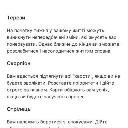
Терези
На початку тижня у вашому житті можуть
виникнути непередбачені зміни, які змусять вас
понервувати. Однак ближче до кінця ви зможете
розслабитися і насолодитися життям сповна.
Скорпіон
Вам вдасться підтягнути всі "хвости", якщо ви не
будете зволікати. Розставте пріоритети і дійте
строго за планом. Карти обіцяють вам успіх,
якщо ви будете залучені в процес.
Стрілець
Вам належить боротися зі спокусами. Дійте