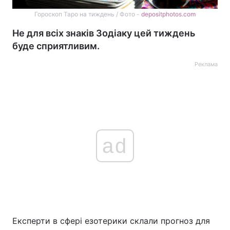
Гороскоп Таро на тиждень / Фото -
depositphotos.com
Не для всіх знаків Зодіаку цей тиждень
буде сприятливим.
Реклама
ad
Експерти в сфері езотерики склали прогноз для