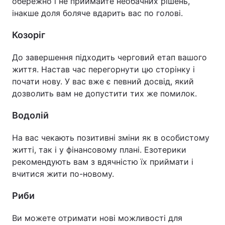
обережно і не приймайте необачних рішень,
інакше доля боляче вдарить вас по голові.
Козоріг
До завершення підходить черговий етап вашого
життя. Настав час перегорнути цю сторінку і
почати нову. У вас вже є певний досвід, який
дозволить вам не допустити тих же помилок.
Водолій
На вас чекають позитивні зміни як в особистому
житті, так і у фінансовому плані. Езотерики
рекомендують вам з вдячністю їх приймати і
вчитися жити по-новому.
Риби
Ви можете отримати нові можливості для