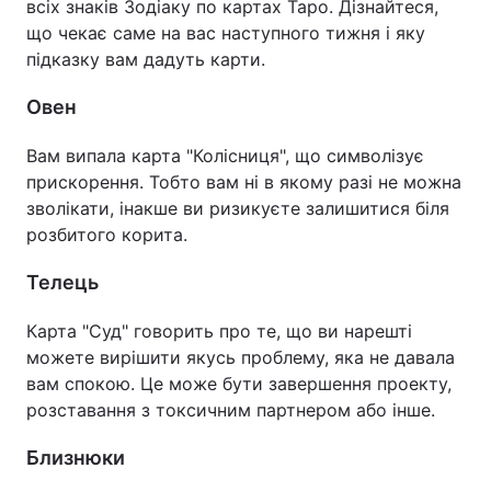
всіх знаків Зодіаку по картах Таро. Дізнайтеся,
що чекає саме на вас наступного тижня і яку
підказку вам дадуть карти.
Овен
Вам випала карта "Колісниця", що символізує
прискорення. Тобто вам ні в якому разі не можна
зволікати, інакше ви ризикуєте залишитися біля
розбитого корита.
Телець
Карта "Суд" говорить про те, що ви нарешті
можете вирішити якусь проблему, яка не давала
вам спокою. Це може бути завершення проекту,
розставання з токсичним партнером або інше.
Близнюки