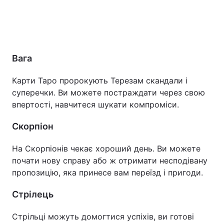
Вага
Карти Таро пророкують Терезам скандали і
суперечки. Ви можете постраждати через свою
впертості, навчитеся шукати компроміси.
Скорпіон
На Скорпіонів чекає хороший день. Ви можете
почати нову справу або ж отримати несподівану
пропозицію, яка принесе вам переїзд і пригоди.
Стрілець
Стрільці можуть домогтися успіхів, ви готові