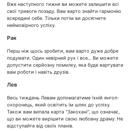
Вже наступного тижня ви можете залишити всі
свої тривоги позаду. Вам варто знайти гармонію
всередині себе. Тільки потім ви досягнете
неймовірного успіху.
Рак
Перш ніж щось зробити, вам варто дуже добре
подумати. Один невірний рух і все... Ви можете
допустити серйозну помилку, яка буде вартувати
вам роботи і навіть друзів.
Лев
Весь тиждень Левам допомагатиме їхній янгол-
охоронець, який освітить їм шлях до успіху.
Також вам випала карта "Закохані", що означає,
що ви можете вирішити свою любовну драму. Не
відступайте від своїх планів.