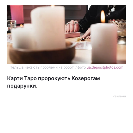
Тельців чекають проблеми на роботі / фото
ua.depositphotos.com
Карти Таро пророкують Козерогам
подарунки.
Реклама