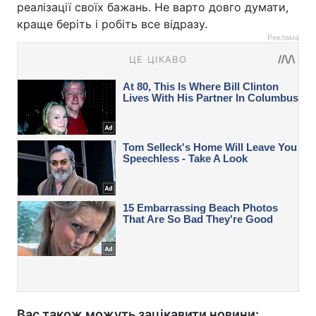
реалізації своїх бажань. Не варто довго думати,
краще беріть і робіть все відразу.
Реклама
Вас також можуть зацікавити новини: