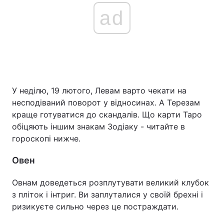
ad
У неділю, 19 лютого, Левам варто чекати на
несподіваний поворот у відносинах. А Терезам
краще готуватися до скандалів. Що карти Таро
обіцяють іншим знакам Зодіаку - читайте в
гороскопі нижче.
Овен
Овнам доведеться розплутувати великий клубок
з пліток і інтриг. Ви заплуталися у своїй брехні і
ризикуєте сильно через це постраждати.