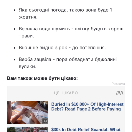
Яка сьогодні погода, такою вона буде 1
жовтня.
Весняна вода шумить - влітку будуть хороші
трави.
Вночі не видно зірок - до потепління.
Верба зацвіла - пора обладнати бджолині
вулики.
Вам також може бути цікаво:
Реклама