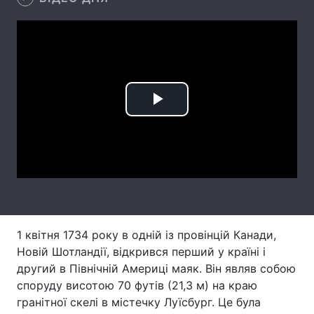
Тема оформлення
Play
Video
1 квітня 1734 року в одній із провінцій Канади,
Новій Шотландії, відкрився перший у країні і
другий в Північній Америці маяк. Він являв собою
споруду висотою 70 футів (21,3 м) на краю
гранітної скелі в містечку Луїсбург. Це була