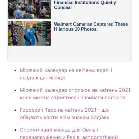
Місячний календар на квітень: вдалі і
невдалі дні місяця
Місячний календар стрижок на квітень 2021:
коли можна стригтися і завивати волосся
Гороскоп Таро на квітень 2021 - що
обіцяють карти всім знакам Зодіаку
Сприятливий місяць для Овнів і
перенапруження у Раків: астрологічний