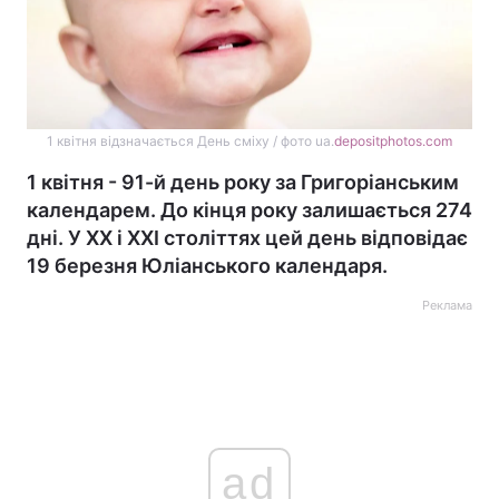
1 квітня відзначається День сміху / фото ua.
depositphotos.com
1 квітня - 91-й день року за Григоріанським
календарем. До кінця року залишається 274
дні. У XX і XXI століттях цей день відповідає
19 березня Юліанського календаря.
Реклама
ad