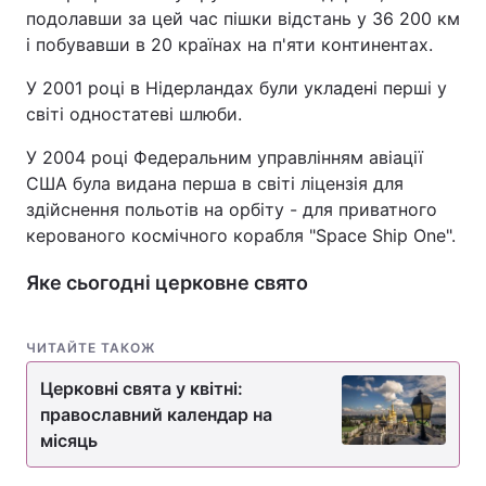
подолавши за цей час пішки відстань у 36 200 км
і побувавши в 20 країнах на п'яти континентах.
У 2001 році в Нідерландах були укладені перші у
світі одностатеві шлюби.
У 2004 році Федеральним управлінням авіації
США була видана перша в світі ліцензія для
здійснення польотів на орбіту - для приватного
керованого космічного корабля "Space Ship One".
Яке сьогодні церковне свято
ЧИТАЙТЕ ТАКОЖ
Церковні свята у квітні:
православний календар на
місяць