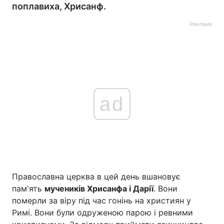
поплавиха, Хрисанф.
Реклама
ad
Православна церква в цей день вшановує
пам'ять
мучеників Хрисанфа і Дарії
. Вони
померли за віру під час гонінь на християн у
Римі. Вони були одруженою парою і ревними