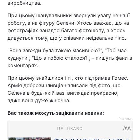
виробництва.
При цьому шанувальники звернули увагу не на її
роботу, а на фігуру Селени. Хтось вважає, що на
фотографіях занадто багато фотошопу, а хтось
дивується тому, що у співачки неідеальне тіло.
"Вона завжди була такою масивною?", "Тобі час
худнути", "Що з тобою сталося?", - пишуть фани в
коментарях.
При цьому знайшлися і ті, хто підтримав Гомес.
Армія доброзичливців написали під фото, що
Селена в будь-якій вазі виглядає прекрасно,
адже вона дуже жіночна.
Вас також можуть зацікавити новини:
Реклама