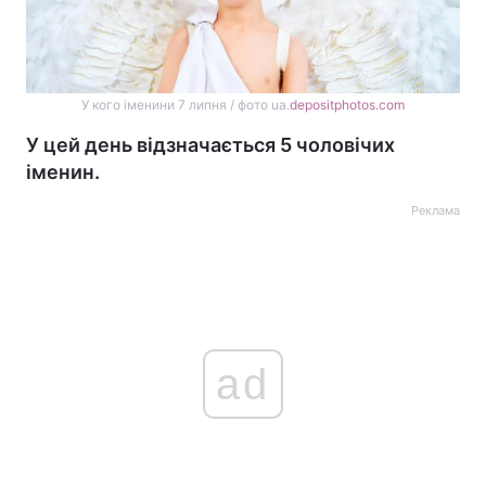
У кого іменини 7 липня / фото ua.
depositphotos.com
У цей день відзначається 5 чоловічих
іменин.
Реклама
ad