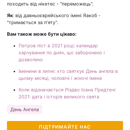
походить від нікетес - "переможець".
Тема оформлення
Як
: від давньоєврейського імені Яакоб -
"тримається за п'яту".
Вам також може бути цікаво:
Петров піст в 2021 році: календар
харчування по днях, що заборонено і
дозволено
Іменини в липні: хто святкує День ангела в
цьому місяці, чоловічі і жіночі імена
Коли відзначається Різдво Іоана Предтечі
2021: дата і історія великого свята
День Ангела
ПІДТРИМАЙТЕ НАС