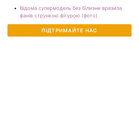
Відома супермодель без білизни вразила
фанів стрункою фігурою (фото)
ПІДТРИМАЙТЕ НАС