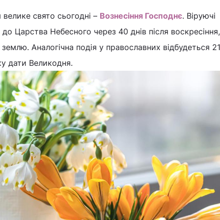
 велике свято сьогодні –
Вознесіння Господнє
. Віруючі
я до Царства Небесного через 40 днів після воскресіння,
землю. Аналогічна подія у православних відбудеться 2
ку дати Великодня.