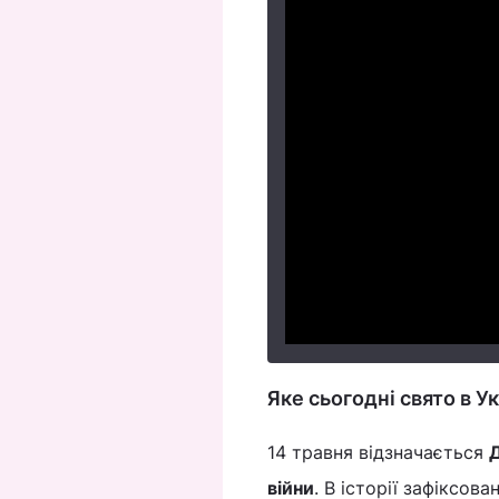
Яке сьогодні свято в Ук
14 травня відзначається
Д
війни
. В історії зафіксова