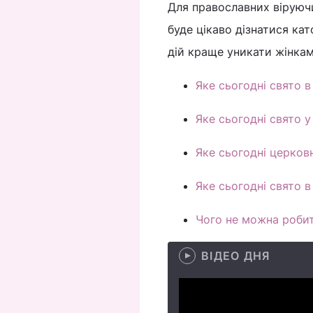
Для православних віруючи
буде цікаво дізнатися кат
дій краще уникати жінкам
Яке сьогодні свято в 
Яке сьогодні свято у 
Яке сьогодні церков
Яке сьогодні свято в
Чого не можна робит
ВІДЕО ДНЯ