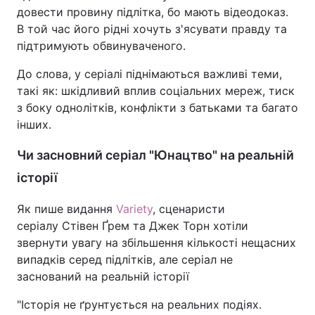
довести провину підлітка, бо мають відеодоказ.
В той час його рідні хочуть з'ясувати правду та
підтримують обвинуваченого.
До слова, у серіалі піднімаються важливі теми,
такі як: шкідливий вплив соціальних мереж, тиск
з боку однолітків, конфлікти з батьками та багато
інших.
Чи засновний серіал "Юнацтво" на реальній
історії
Як пише видання
Variety
, сценаристи
серіалу Стівен Ґрем та Джек Торн хотіли
звернути увагу на збільшення кількості нещасних
випадків серед підлітків, але серіал не
заснований на реальній історії
"Історія не ґрунтується на реальних подіях.