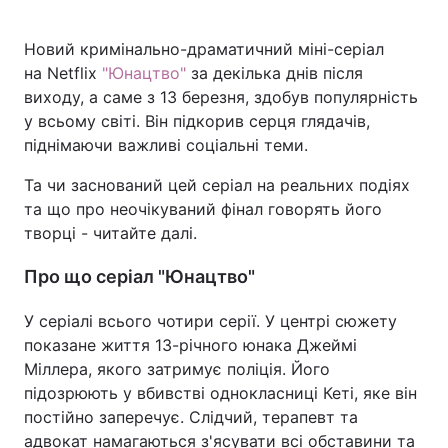
Новий кримінально-драматичний міні-серіал
на Netflix
"Юнацтво"
за декілька днів після
виходу, а саме з 13 березня, здобув популярність
у всьому світі. Він підкорив серця глядачів,
піднімаючи важливі соціальні теми.
Та чи заснований цей серіал на реальних подіях
та що про неочікуваний фінал говорять його
творці - читайте далі.
Про що серіал "Юнацтво"
У серіалі всього чотири серії. У центрі сюжету
показане життя 13-річного юнака Джеймі
Міллера, якого затримує поліція. Його
підозрюють у вбивстві однокласниці Кеті, яке він
постійно заперечує. Слідчий, терапевт та
адвокат намагаються з'ясувати всі обставини та