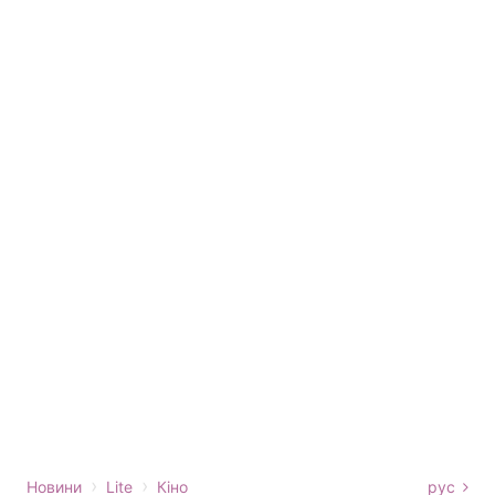
›
›
Новини
Lite
Кіно
рус