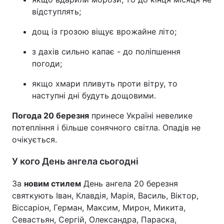
відступлять;
дощ із грозою віщує врожайне літо;
з дахів сильно капає - до поліпшення
погоди;
якщо хмари пливуть проти вітру, то
наступні дні будуть дощовими.
Погода 20 березня
принесе Україні невелике
потепління і більше сонячного світла. Опадів не
очікується.
У кого День ангела сьогодні
За
новим стилем
День ангела 20 березня
святкують Іван, Клавдія, Марія, Василь, Віктор,
Віссаріон, Герман, Максим, Мирон, Микита,
Севастьян, Сергій, Олександра, Параска,