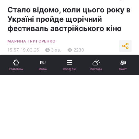
Стало відомо, коли цього року в
Україні пройде щорічний
фестиваль австрійського кіно
МАРИНА ГРИГОРЕНКО
15:57, 19.03.25
3 хв.
2230
RU
Підпишіться на нас в Google
МОВА
ГОЛОВНА
РОЗДІЛИ
ПОГОДА
ЛАЙТ