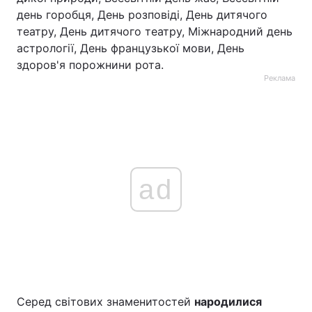
день горобця, День розповіді, День дитячого
театру, День дитячого театру, Міжнародний день
астрології, День французької мови, День
здоров'я порожнини рота.
Реклама
ad
Серед світових знаменитостей
народилися