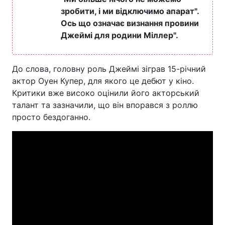
зробити, і ми відключимо апарат".
Ось що означає визнання провини
Джеймі для родини Міллер".
До слова, головну роль Джеймі зіграв 15-річний
актор Оуен Купер, для якого це дебют у кіно.
Критики вже високо оцінили його акторський
талант та зазначили, що він впорався з роллю
просто бездоганно.