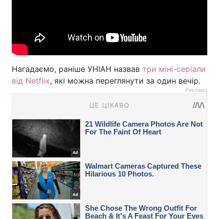
Нагадаємо, раніше УНІАН назвав
три міні-серіали
від Netflix
, які можна переглянути за один вечір.
Реклама