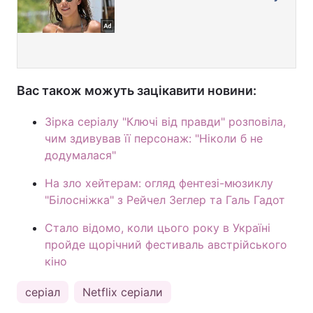
Вас також можуть зацікавити новини:
Зірка серіалу "Ключі від правди" розповіла,
чим здивував її персонаж: "Ніколи б не
додумалася"
На зло хейтерам: огляд фентезі-мюзиклу
"Білосніжка" з Рейчел Зеглер та Галь Гадот
Стало відомо, коли цього року в Україні
пройде щорічний фестиваль австрійського
кіно
серіал
Netflix серіали