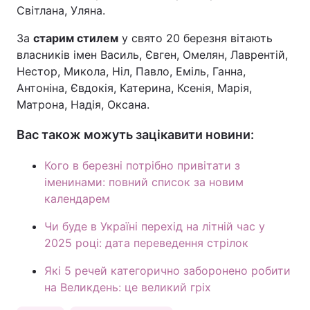
Світлана, Уляна.
За
старим стилем
у свято 20 березня вітають
власників імен Василь, Євген, Омелян, Лаврентій,
Нестор, Микола, Ніл, Павло, Еміль, Ганна,
Антоніна, Євдокія, Катерина, Ксенія, Марія,
Матрона, Надія, Оксана.
Вас також можуть зацікавити новини:
Кого в березні потрібно привітати з
іменинами: повний список за новим
календарем
Чи буде в Україні перехід на літній час у
2025 році: дата переведення стрілок
Які 5 речей категорично заборонено робити
на Великдень: це великий гріх