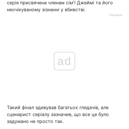
серія присвячена членам сім'ї Джеймі та його
неочікуваному зізнанні у вбивстві.
Реклама
ad
Такий фінал здивував багатьох глядачів, але
сценарист серіалу зазначив, що все це було
задумано не просто так.