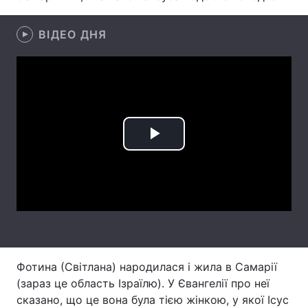
Тема оформлення
ВІДЕО ДНЯ
Play
Video
Фотина (Світлана) народилася і жила в Самарії
(зараз це область Ізраїлю). У Євангелії про неї
сказано, що це вона була тією жінкою, у якої Ісус