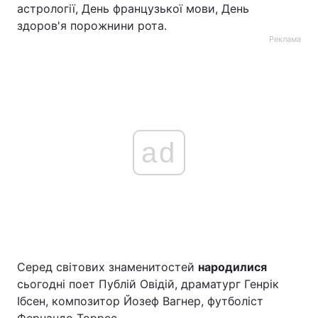
астрології, День французької мови, День
здоров'я порожнини рота.
Реклама
ad
Серед світових знаменитостей
народилися
сьогодні поет Публій Овідій, драматург Генрік
Ібсен, композитор Йозеф Вагнер, футболіст