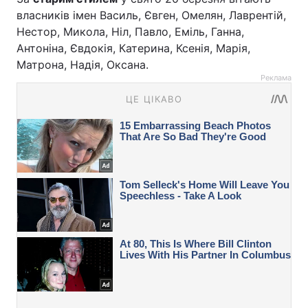
власників імен Василь, Євген, Омелян, Лаврентій,
Нестор, Микола, Ніл, Павло, Еміль, Ганна,
Антоніна, Євдокія, Катерина, Ксенія, Марія,
Матрона, Надія, Оксана.
Реклама