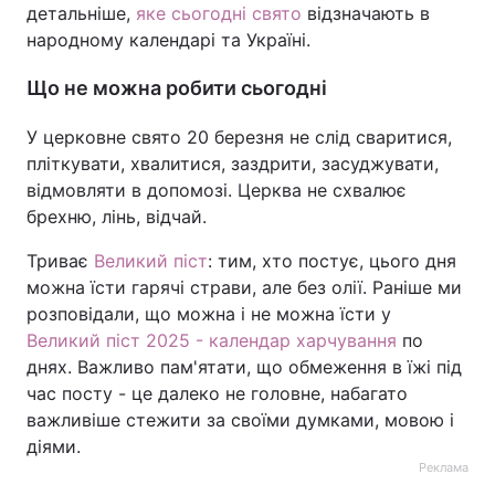
детальніше,
яке сьогодні свято
відзначають в
народному календарі та Україні.
Що не можна робити сьогодні
У церковне свято 20 березня не слід сваритися,
пліткувати, хвалитися, заздрити, засуджувати,
відмовляти в допомозі. Церква не схвалює
брехню, лінь, відчай.
Триває
Великий піст
: тим, хто постує, цього дня
можна їсти гарячі страви, але без олії. Раніше ми
розповідали, що можна і не можна їсти у
Великий піст 2025 - календар харчування
по
днях. Важливо пам'ятати, що обмеження в їжі під
час посту - це далеко не головне, набагато
важливіше стежити за своїми думками, мовою і
діями.
Реклама