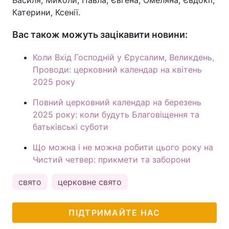
Василя, Миколи, Павла, Євгена, Омеляна, Євдокії,
Катерини, Ксенії.
Вас також можуть зацікавити новини:
Коли Вхід Господній у Єрусалим, Великдень,
Проводи: церковний календар на квітень
2025 року
Повний церковний календар на березень
2025 року: коли будуть Благовіщення та
батьківські суботи
Що можна і не можна робити цього року на
Чистий четвер: прикмети та заборони
свято
церковне свято
ПІДТРИМАЙТЕ НАС