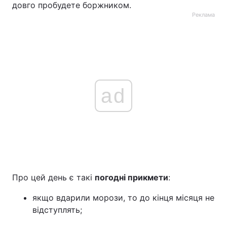
довго пробудете боржником.
Реклама
ad
Про цей день є такі
погодні прикмети
:
якщо вдарили морози, то до кінця місяця не
відступлять;