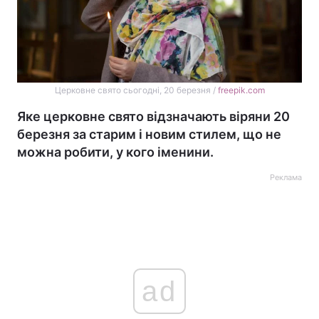
Церковне свято сьогодні, 20 березня /
freepik.com
Яке церковне свято відзначають віряни 20
березня за старим і новим стилем, що не
можна робити, у кого іменини.
Реклама
ad