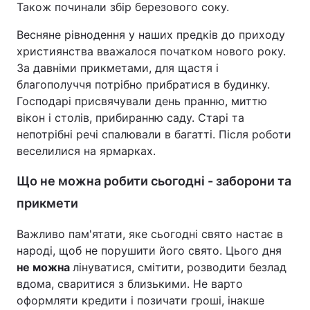
Також починали збір березового соку.
Весняне рівнодення у наших предків до приходу
християнства вважалося початком нового року.
За давніми прикметами, для щастя і
благополуччя потрібно прибратися в будинку.
Господарі присвячували день пранню, миттю
вікон і столів, прибиранню саду. Старі та
непотрібні речі спалювали в багатті. Після роботи
веселилися на ярмарках.
Що не можна робити сьогодні - заборони та
прикмети
Важливо пам'ятати, яке сьогодні свято настає в
народі, щоб не порушити його свято. Цього дня
не можна
лінуватися, смітити, розводити безлад
вдома, сваритися з близькими. Не варто
оформляти кредити і позичати гроші, інакше