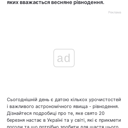
яких вважається весняне рівнодення.
Реклама
ad
Сьогоднішній день є датою кількох урочистостей
і важливого астрономічного явища - рівнодення.
Дізнайтеся подробиці про те, яке свято 20
березня настає в Україні та у світі, які є прикмети
погоди та що потрібно зробити для щастя цього