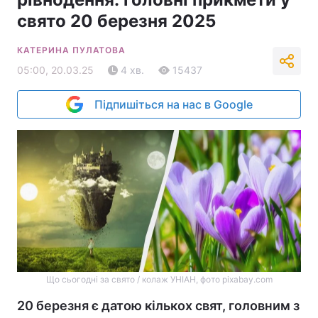
свято 20 березня 2025
КАТЕРИНА ПУЛАТОВА
05:00, 20.03.25
4 хв.
15437
Підпишіться на нас в Google
Що сьогодні за свято / колаж УНІАН, фото pixabay.com
20 березня є датою кількох свят, головним з