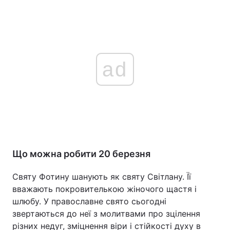
ad
Що можна робити 20 березня
Святу Фотину шанують як святу Світлану. Її
вважають покровителькою жіночого щастя і
шлюбу. У православне свято сьогодні
звертаються до неї з молитвами про зцілення
різних недуг, зміцнення віри і стійкості духу в