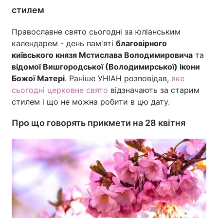
стилем
Православне свято сьогодні за юліанським
календарем - день пам'яті
благовірного
київського князя Мстислава Володимировича
та
відомої Вишгородської (Володимирської) ікони
Божої Матері
. Раніше УНІАН розповідав,
яке
сьогодні церковне свято
відзначають за старим
стилем і що не можна робити в цю дату.
Про що говорять прикмети на 28 квітня