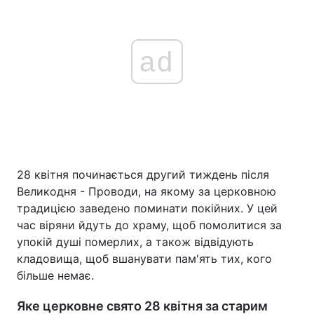
ad
28 квітня починається другий тиждень після
Великодня - Проводи, на якому за церковною
традицією заведено поминати покійних. У цей
час віряни йдуть до храму, щоб помолитися за
упокій душі померлих, а також відвідують
кладовища, щоб вшанувати пам'ять тих, кого
більше немає.
Яке церковне свято 28 квітня за старим