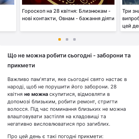
Гороскоп на 28 квітня: Близнюкам -
Три зн
нові контакти, Овнам - бажання діяти
випроб
цей де
Що не можна робити сьогодні - заборони та
прикмети
Важливо пам'ятати, яке сьогодні свято настає в
народі, щоб не порушити його заборони. 28
квітня
не можна
скупитися, відмовляти в
допомозі близьким, робити ремонт, стригти
волосся. Під час поминання близьких не можна
влаштовувати застілля на кладовищі та
негативно висловлюватися про загиблих.
Про цей день є такі погодні прикмети: