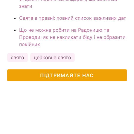
знати
Свята в травні: повний список важливих дат
Що не можна робити на Радоницю та
Проводи: як не накликати біду і не образити
покійних
свято
церковне свято
ПІДТРИМАЙТЕ НАС