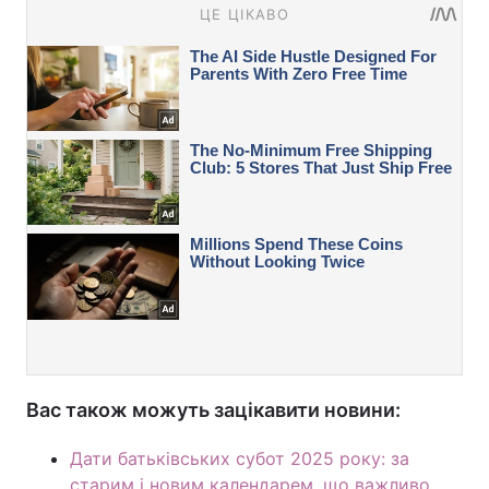
Вас також можуть зацікавити новини:
Дати батьківських субот 2025 року: за
старим і новим календарем, що важливо