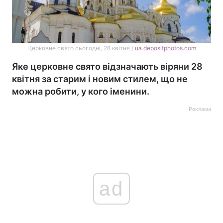
Церковне свято сьогодні, 28 квітня /
ua.depositphotos.com
Яке церковне свято відзначають віряни 28
квітня за старим і новим стилем, що не
можна робити, у кого іменини.
Реклама
ad