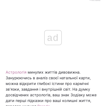
ad
Астрологія
минулих життів дивовижна.
Занурюючись в аналіз своєї натальної карти,
можна відкрити глибокі істини про кармічні
зв'язки, завдання і внутрішній світ. На думку
досвідчених астрологів, ваш знак Зодіаку може
дати перші підказки про ваші колишні життя,