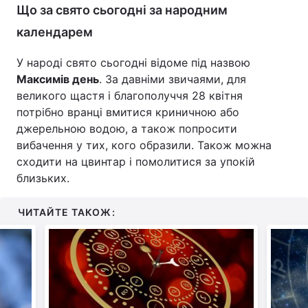
Що за свято сьогодні за народним
календарем
У народі свято сьогодні відоме під назвою
Максимів день
. За давніми звичаями, для
великого щастя і благополуччя 28 квітня
потрібно вранці вмитися криничною або
джерельною водою, а також попросити
вибачення у тих, кого образили. Також можна
сходити на цвинтар і помолитися за упокій
близьких.
ЧИТАЙТЕ ТАКОЖ: