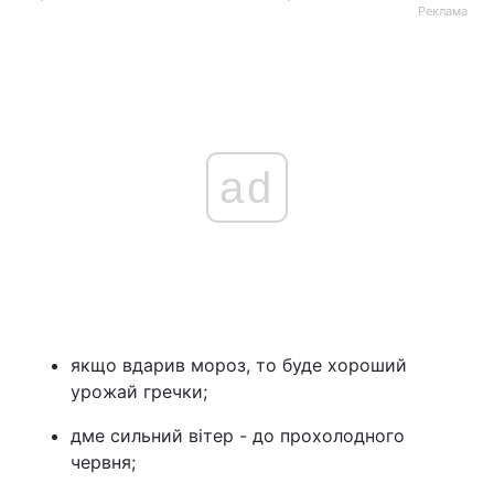
Реклама
ad
якщо вдарив мороз, то буде хороший
урожай гречки;
дме сильний вітер - до прохолодного
червня;