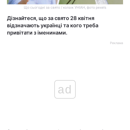
Що сьогодні за свято / колаж УНІАН, фото pexels
Дізнайтеся, що за свято 28 квітня
відзначають українці та кого треба
привітати з іменинами.
Реклама
ad