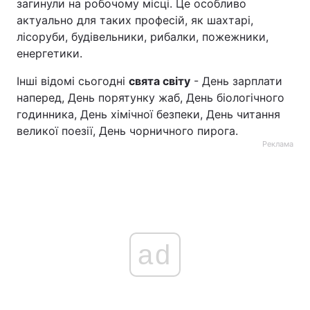
загинули на робочому місці. Це особливо
актуально для таких професій, як шахтарі,
лісоруби, будівельники, рибалки, пожежники,
енергетики.
Інші відомі сьогодні
свята світу
- День зарплати
наперед, День порятунку жаб, День біологічного
годинника, День хімічної безпеки, День читання
великої поезії, День чорничного пирога.
Реклама
ad