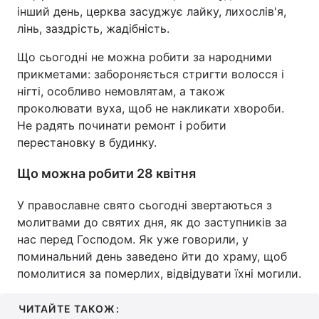
інший день, церква засуджує лайку, лихослів'я,
лінь, заздрість, жадібність.
Що сьогодні не можна робити за народними
прикметами: забороняється стригти волосся і
нігті, особливо немовлятам, а також
проколювати вуха, щоб не накликати хвороби.
Не радять починати ремонт і робити
перестановку в будинку.
Що можна робити 28 квітня
У православне свято сьогодні звертаються з
молитвами до святих дня, як до заступників за
нас перед Господом. Як уже говорили, у
поминальний день заведено йти до храму, щоб
помолитися за померлих, відвідувати їхні могили.
ЧИТАЙТЕ ТАКОЖ: