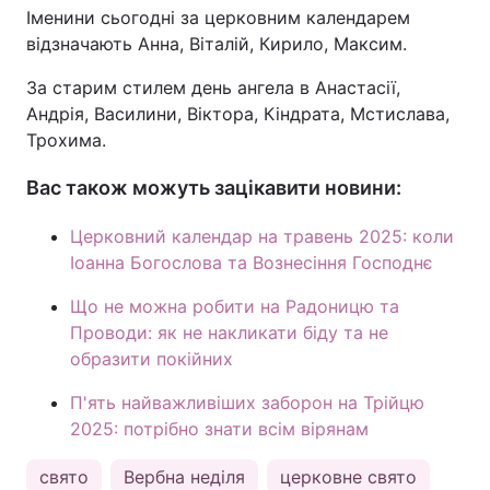
Іменини сьогодні за церковним календарем
відзначають Анна, Віталій, Кирило, Максим.
За старим стилем день ангела в Анастасії,
Андрія, Василини, Віктора, Кіндрата, Мстислава,
Трохима.
Вас також можуть зацікавити новини:
Церковний календар на травень 2025: коли
Іоанна Богослова та Вознесіння Господнє
Що не можна робити на Радоницю та
Проводи: як не накликати біду та не
образити покійних
П'ять найважливіших заборон на Трійцю
2025: потрібно знати всім вірянам
свято
Вербна неділя
церковне свято