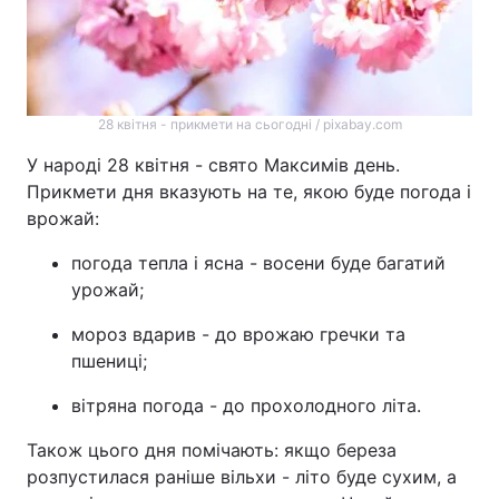
28 квітня - прикмети на сьогодні / pixabay.com
У народі 28 квітня - свято Максимів день.
Прикмети дня вказують на те, якою буде погода і
врожай:
погода тепла і ясна - восени буде багатий
урожай;
мороз вдарив - до врожаю гречки та
пшениці;
вітряна погода - до прохолодного літа.
Також цього дня помічають: якщо береза
розпустилася раніше вільхи - літо буде сухим, а