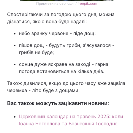
Прикмети на сьогодні /
freepik.com
Спостерігаючи за погодою цього дня, можна
дізнатися, якою вона буде надалі:
небо зранку червоне - піде дощ;
пішов дощ - будуть гриби, з'ясувалося -
грибів не буде;
сонце дуже яскраве на заході - гарна
погода встановиться на кілька днів.
Також дивилися, якщо до цього часу вже зацвіла
черемха - літо буде з дощами.
Вас також можуть зацікавити новини:
Церковний календар на травень 2025: коли
Іоанна Богослова та Вознесіння Господнє