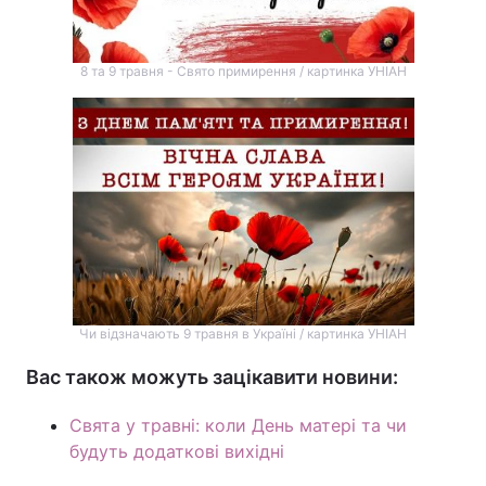
8 та 9 травня - Свято примирення / картинка УНІАН
Чи відзначають 9 травня в Україні / картинка УНІАН
Вас також можуть зацікавити новини:
Свята у травні: коли День матері та чи
будуть додаткові вихідні