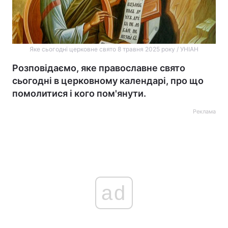
Яке сьогодні церковне свято 8 травня 2025 року / УНІАН
Розповідаємо, яке православне свято
сьогодні в церковному календарі, про що
помолитися і кого пом'янути.
Реклама
ad