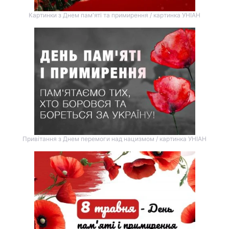
Картинки з Днем пам'яті та примирення / картинка УНІАН
Привітання з Днем перемоги над нацизмом / картинка УНІАН