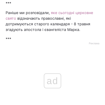
***
Раніше ми розповідали,
яке сьогодні церковне
свято
відзначають православні, які
дотримуються старого календаря - 8 травня
згадують апостола і євангеліста Марка.
***
Реклама
ad