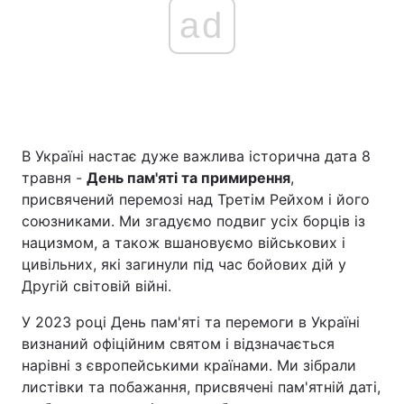
ad
В Україні настає дуже важлива історична дата 8
травня -
День пам'яті та примирення
,
присвячений перемозі над Третім Рейхом і його
союзниками. Ми згадуємо подвиг усіх борців із
нацизмом, а також вшановуємо військових і
цивільних, які загинули під час бойових дій у
Другій світовій війні.
У 2023 році День пам'яті та перемоги в Україні
визнаний офіційним святом і відзначається
нарівні з європейськими країнами. Ми зібрали
листівки та побажання, присвячені пам'ятній даті,