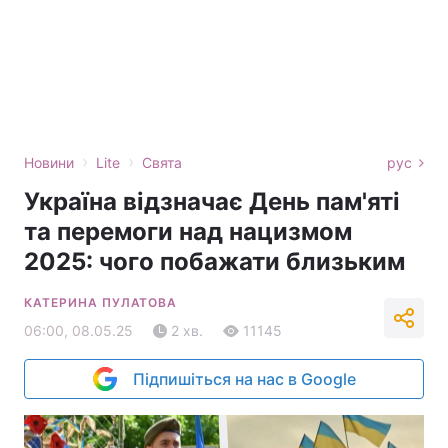
›
›
Новини
Lite
Свята
рус
Україна відзначає День пам'яті
та перемоги над нацизмом
2025: чого побажати близьким
КАТЕРИНА ПУЛАТОВА
06:00, 08.05.25
2 хв.
11145
Підпишіться на нас в Google