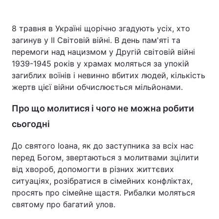
8 травня в Україні щорічно згадують усіх, хто
загинув у II Світовій війні. В день пам'яті та
перемоги над нацизмом у Другій світовій війні
1939-1945 років у храмах моляться за упокій
загиблих воїнів і невинно вбитих людей, кількість
жертв цієї війни обчислюється мільйонами.
Про що молитися і чого не можна робити
сьогодні
До святого Іоана, як до заступника за всіх нас
перед Богом, звертаються з молитвами зцілити
від хвороб, допомогти в різних життєвих
ситуаціях, розібратися в сімейних конфліктах,
просять про сімейне щастя. Рибалки моляться
святому про багатий улов.