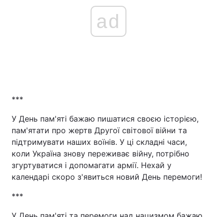
ad
***
У День пам'яті бажаю пишатися своєю історією,
пам'ятати про жертв Другої світової війни та
підтримувати наших воїнів. У ці складні часи,
коли Україна знову переживає війну, потрібно
згуртуватися і допомагати армії. Нехай у
календарі скоро з'явиться новий День перемоги!
***
У День пам'яті та перемоги над нацизмом бажаю