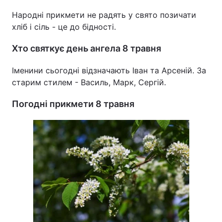
Народні прикмети не радять у свято позичати
хліб і сіль - це до бідності.
Хто святкує день ангела 8 травня
Іменини сьогодні відзначають Іван та Арсеній. За
старим стилем - Василь, Марк, Сергій.
Погодні прикмети 8 травня