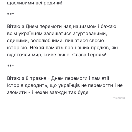
щасливими всі родини!
***
Вітаю з Днем перемоги над нацизмом і бажаю
всім українцям залишатися згуртованими,
єдиними, волелюбними, пишатися своєю
історією. Нехай пам'ять про наших предків, які
відстояли мир, живе вічно. Слава Героям!
***
Вітаю з 8 травня - Днем перемоги і пам'яті!
Історія доводить, що українців не перемогти і не
зломити - і нехай завжди так буде!
Реклама