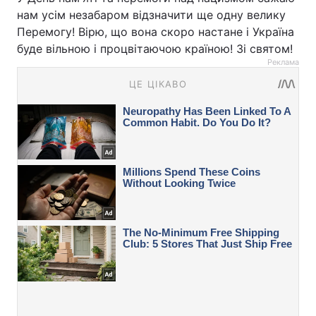
нам усім незабаром відзначити ще одну велику
Перемогу! Вірю, що вона скоро настане і Україна
буде вільною і процвітаючою країною! Зі святом!
Реклама