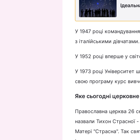
Ідеальн
У 1947 році командування
з італійськими дівчатами.
У 1952 році вперше у сві
У 1973 році Університет 
свою програму курс вивч
Яке сьогодні церковне
Православна церква 26 се
назвали Тихон Страсної -
Матері "Страсна". Так свя