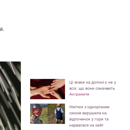
й.
Ці знаки на долоні є не у
всіх: що вони означають
Астрологія
Нікітюк з однорічним
сином вирушила на
відпочинок у гори та
нарвалася на хейт