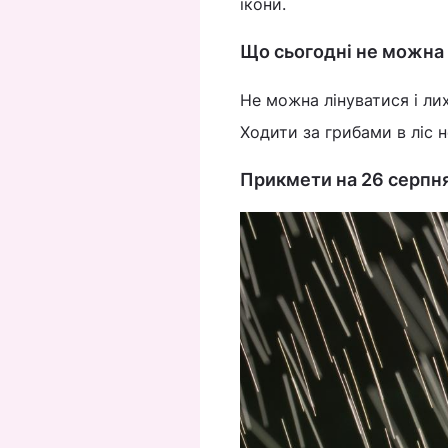
ікони.
Що сьогодні не можна
Не можна лінуватися і ли
Ходити за грибами в ліс 
Прикмети на 26 серп