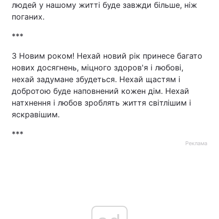
людей у нашому житті буде завжди більше, ніж
поганих.
***
З Новим роком! Нехай новий рік принесе багато
нових досягнень, міцного здоров'я і любові,
нехай задумане збудеться. Нехай щастям і
добротою буде наповнений кожен дім. Нехай
натхнення і любов зроблять життя світлішим і
яскравішим.
***
Реклама