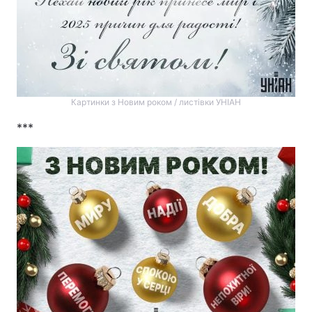
Картинки з Новим роком / листівки УНІАН
***