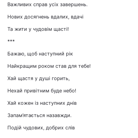
Важливих справ усіх завершень.
Нових досягнень вдалих, вдачі
Та жити у чудовім щасті!
***
Бажаю, щоб наступний рік
Найкращим роком став для тебе!
Хай щастя у душі горить,
Нехай привітним буде небо!
Хай кожен із наступних днів
Запам’ятається назавжди.
Подій чудових, добрих слів