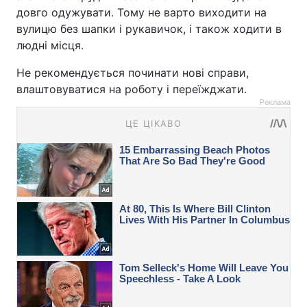
довго одужувати. Тому не варто виходити на
вулицю без шапки і рукавичок, і також ходити в
людні місця.
Не рекомендується починати нові справи,
влаштовуватися на роботу і переїжджати.
Реклама