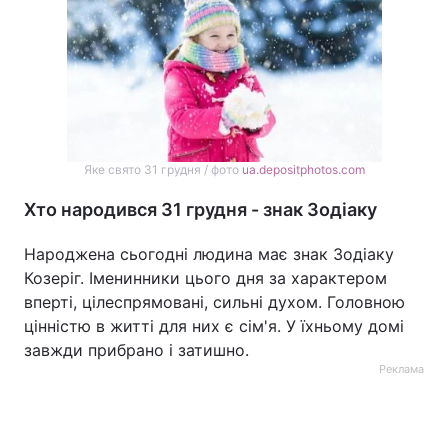
Яке свято 31 грудня / фото
ua.depositphotos.com
Хто народився 31 грудня - знак Зодіаку
Народжена сьогодні людина має знак Зодіаку
Козеріг. Іменинники цього дня за характером
вперті, цілеспрямовані, сильні духом. Головною
цінністю в житті для них є сім'я. У їхньому домі
завжди прибрано і затишно.
Реклама