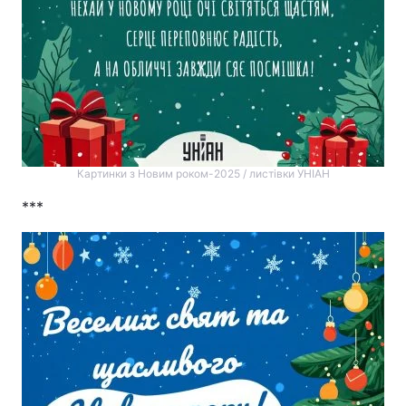
Картинки з Новим роком-2025 / листівки УНІАН
***