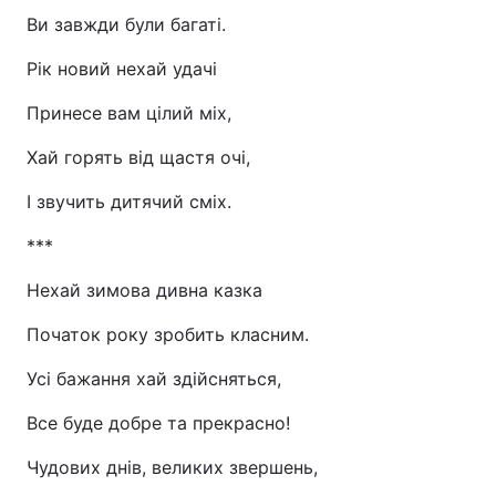
Ви завжди були багаті.
Рік новий нехай удачі
Принесе вам цілий міх,
Хай горять від щастя очі,
І звучить дитячий сміх.
***
Нехай зимова дивна казка
Початок року зробить класним.
Усі бажання хай здійсняться,
Все буде добре та прекрасно!
Чудових днів, великих звершень,