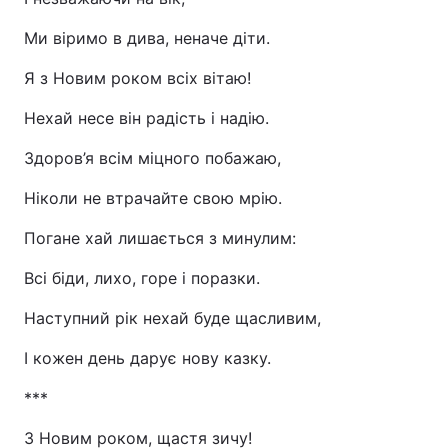
Ми віримо в дива, неначе діти.
Я з Новим роком всіх вітаю!
Нехай несе він радість і надію.
Здоров’я всім міцного побажаю,
Ніколи не втрачайте свою мрію.
Погане хай лишається з минулим:
Всі біди, лихо, горе і поразки.
Наступний рік нехай буде щасливим,
І кожен день дарує нову казку.
***
З Новим роком, щастя зичу!