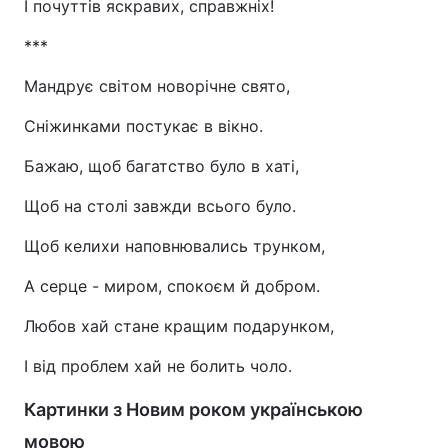
І почуттів яскравих, справжніх!
***
Мандрує світом новорічне свято,
Сніжинками постукає в вікно.
Бажаю, щоб багатство було в хаті,
Щоб на столі завжди всього було.
Щоб келихи наповнювались трунком,
А серце - миром, спокоєм й добром.
Любов хай стане кращим подарунком,
І від проблем хай не болить чоло.
Картинки з Новим роком українською
мовою