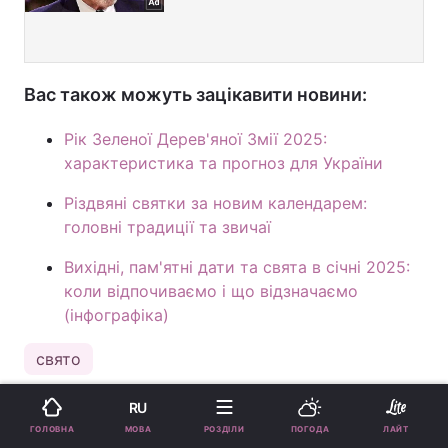
Вас також можуть зацікавити новини:
Рік Зеленої Дерев'яної Змії 2025:
характеристика та прогноз для України
Різдвяні святки за новим календарем:
головні традиції та звичаї
Вихідні, пам'ятні дати та свята в січні 2025:
коли відпочиваємо і що відзначаємо
(інфографіка)
свято
RU
ПІДТРИМАЙТЕ НАС
МОВА
ГОЛОВНА
РОЗДІЛИ
ПОГОДА
ЛАЙТ