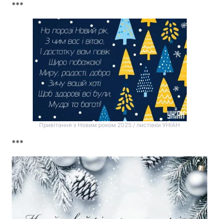
***
Привітання з Новим роком 2025 / листівки УНІАН
***