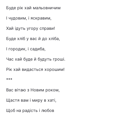
Буде рік хай мальовничим
І чудовим, і яскравим,
Хай ідуть угору справи!
Буде хліб у вас й до хліба,
І городик, і садиба,
Час хай буде й будуть гроші.
Рік хай видасться хорошим!
***
Вас вітаю з Новим роком,
Щастя вам і миру в хаті,
Щоб на радість і любов