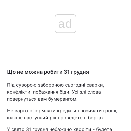
ad
Що не можна робити 31 грудня
Під суворою забороною сьогодні сварки,
конфлікти, побажання біди. Усі злі слова
повернуться вам бумерангом.
Не варто оформляти кредити і позичати гроші,
інакше наступний рік проведете в боргах.
У свято 31 грудня небажано хворіти - будете