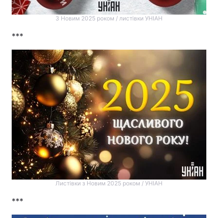
З Новим 2025 роком / листівки УНІАН
***
Листівки з Новим 2025 роком / УНІАН
***