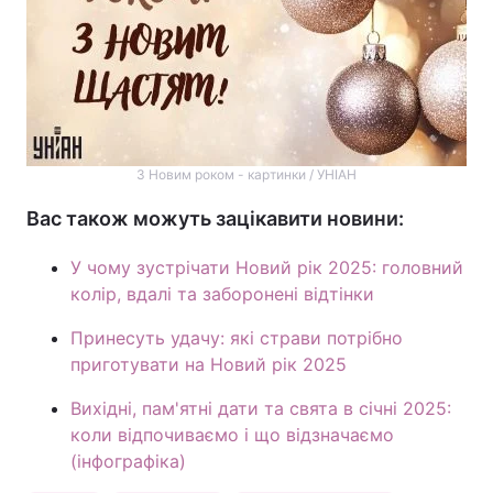
З Новим роком - картинки / УНІАН
Вас також можуть зацікавити новини:
У чому зустрічати Новий рік 2025: головний
колір, вдалі та заборонені відтінки
Принесуть удачу: які страви потрібно
приготувати на Новий рік 2025
Вихідні, пам'ятні дати та свята в січні 2025:
коли відпочиваємо і що відзначаємо
(інфографіка)