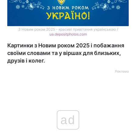
З Новим роком 2025 - красиві привітання українською /
ua.depositphotos.com
Картинки з Новим роком 2025 і побажання
своїми словами та у віршах для близьких,
друзів і колег.
Реклама
ad