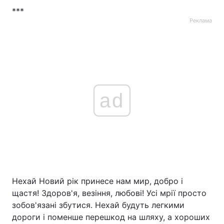
***
Реклама
ad
Нехай Новий рік принесе нам мир, добро і
щастя! Здоров'я, везіння, любові! Усі мрії просто
зобов'язані збутися. Нехай будуть легкими
дороги і поменше перешкод на шляху, а хороших