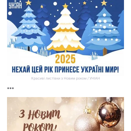
Красиві листівки з Новим роком / УНІАН
***