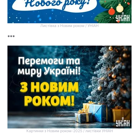
Листівка з Новим роком / УНІАН
***
Картинки з Новим роком-2025 / листівки УНІАН