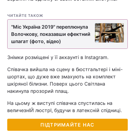
ЧИТАЙТЕ ТАКОЖ
"Міс Україна 2019" переплюнула
Волочкову, показавши ефектний
шпагат (фото, відео)
Знімки розміщені у її аккаунті в Instagram.
Співачка вийшла на сцену в бюстгальтері і міні-
шортах, що дуже вже змахують на комплект
шкіряної білизни. Поверх цього Світлана
накинула прозорий плащ.
На цьому ж виступі співачка спустилась на
величезнІЙ люстрІ, будучи в латексній спідниці.
ПІДТРИМАЙТЕ НАС