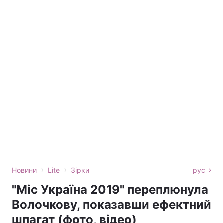
›
›
Новини
Lite
Зірки
рус
"Міс Україна 2019" переплюнула
Волочкову, показавши ефектний
шпагат (фото, відео)