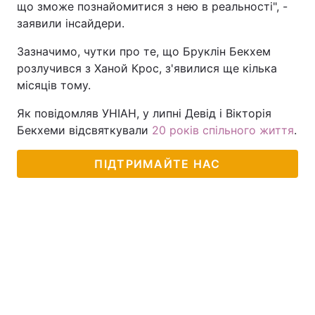
що зможе познайомитися з нею в реальності", -
заявили інсайдери.
Зазначимо, чутки про те, що Бруклін Бекхем
розлучився з Ханой Крос, з'явилися ще кілька
місяців тому.
Як повідомляв УНІАН, у липні Девід і Вікторія
Бекхеми відсвяткували
20 років спільного життя
.
ПІДТРИМАЙТЕ НАС