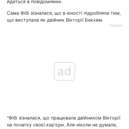
йдеться в повідомленні.
Сама Фібі зізналася, що в юності підробляла тим,
що виступала як двійник Вікторії Бекхем.
Реклама
ad
"Фібі зізналася, що працювала двійником Вікторії
на початку своєї кар'єри. Але ніколи не думала,