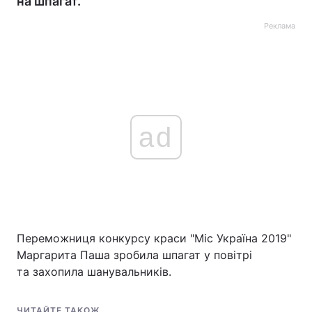
на шпагат.
Реклама
ad
Переможниця конкурсу краси "Міс Україна 2019"
Маргарита Паша зробила шпагат у повітрі
та захопила шанувальників.
ЧИТАЙТЕ ТАКОЖ