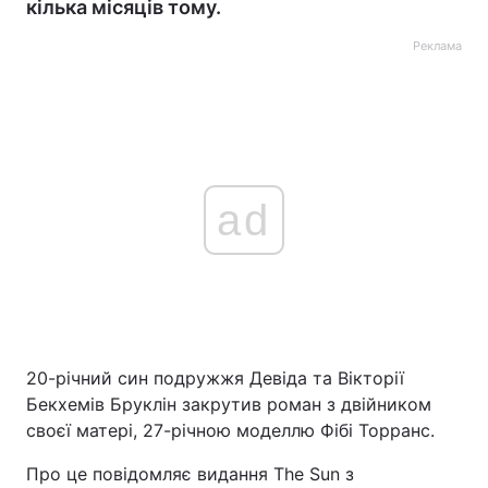
кілька місяців тому.
Реклама
ad
20-річний син подружжя Девіда та Вікторії
Бекхемів Бруклін закрутив роман з двійником
своєї матері, 27-річною моделлю Фібі Торранс.
Про це повідомляє видання The Sun з