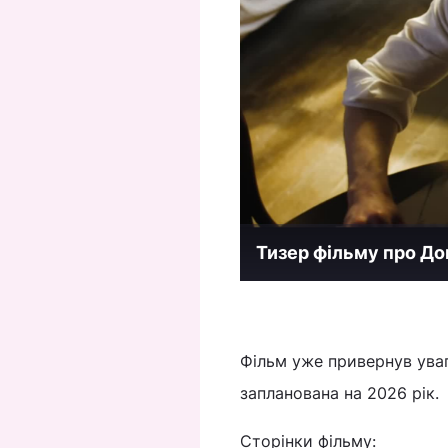
Тизер фільму про Д
Фільм уже привернув уваг
запланована на 2026 рік.
Сторінки фільму: