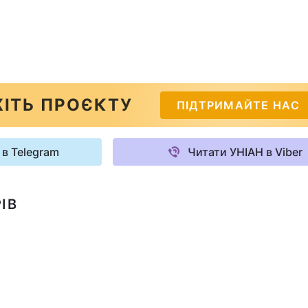
ІТЬ ПРОЄКТУ
ПІДТРИМАЙТЕ НАС
 в Telegram
Читати УНІАН в Viber
ІВ