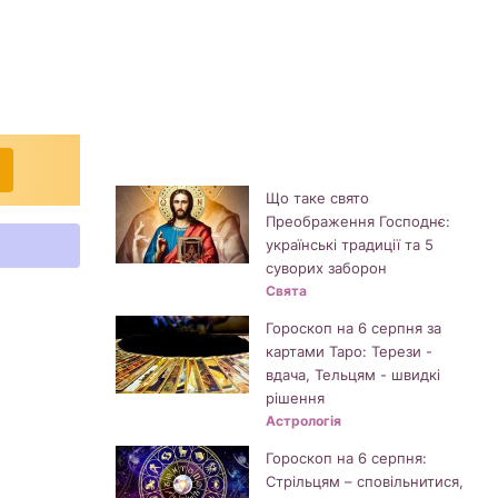
Що таке свято
Преображення Господнє:
українські традиції та 5
суворих заборон
Свята
Гороскоп на 6 серпня за
картами Таро: Терези -
вдача, Тельцям - швидкі
рішення
Астрологія
Гороскоп на 6 серпня:
Стрільцям – сповільнитися,