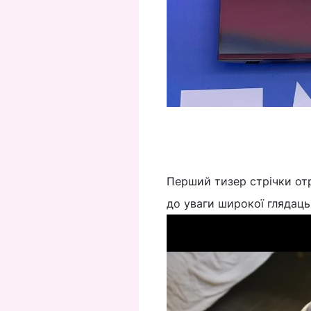
Перший тизер стрічки отр
до уваги широкої глядацьк