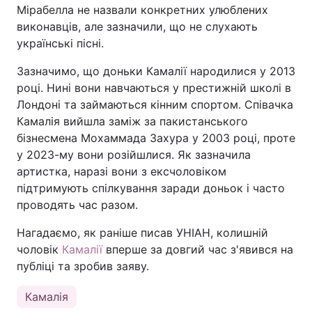
Мірабелла не назвали конкретних улюблених
виконавців, але зазначили, що не слухають
українські пісні.
Зазначимо, що доньки Камалії народилися у 2013
році. Нині вони навчаються у престижній школі в
Лондоні та займаються кінним спортом. Співачка
Камалія вийшла заміж за пакистанського
бізнесмена Мохаммада Захура у 2003 році, проте
у 2023-му вони розійшлися. Як зазначила
артистка, наразі вони з ексчоловіком
підтримують спілкування заради доньок і часто
проводять час разом.
Нагадаємо, як раніше писав УНІАН, колишній
чоловік
Камалії
вперше за довгий час з'явився на
публіці та зробив заяву.
Камалія