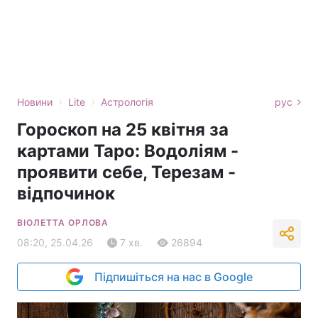
›
›
Новини
Lite
Астрологія
рус
Гороскоп на 25 квітня за
картами Таро: Водоліям -
проявити себе, Терезам -
відпочинок
ВІОЛЕТТА ОРЛОВА
08:20, 25.04.26
7 хв.
26894
Підпишіться на нас в Google