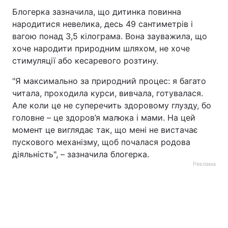
Блогерка зазначила, що дитинка повинна
народитися невелика, десь 49 сантиметрів і
вагою понад 3,5 кілограма. Вона зауважила, що
хоче народити природним шляхом, не хоче
стимуляції або кесаревого розтину.
"Я максимально за природний процес: я багато
читала, проходила курси, вивчала, готувалася.
Але коли це не суперечить здоровому глузду, бо
головне – це здоров’я малюка і мами. На цей
момент це виглядає так, що мені не вистачає
пускового механізму, щоб почалася родова
діяльність", – зазначила блогерка.
Реклама