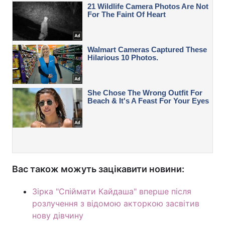
Вас також можуть зацікавити новини:
Зірка "Спіймати Кайдаша" вперше після
розлучення з відомою акторкою засвітив
нову дівчину