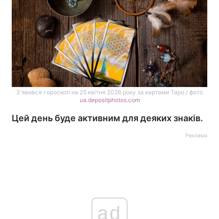
З'явився гороскоп на 25 квітня 2026 року за картами Таро / фото
ua.depositphotos.com
Цей день буде активним для деяких знаків.
Реклама
ad