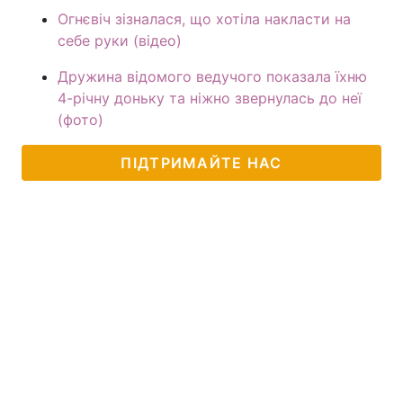
Огнєвіч зізналася, що хотіла накласти на
себе руки (відео)
Дружина відомого ведучого показала їхню
4-річну доньку та ніжно звернулась до неї
(фото)
ПІДТРИМАЙТЕ НАС