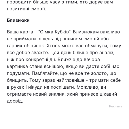
проводити більше часу з тими, хто дарує вам
позитивні емоції.
Близнюки
Ваша карта – "Сімка Кубків". Близнюкам важливо
не приймати рішень під впливом емоцій або
гарних обіцянок. Хтось може вас обманути, тому
все добре зважте. Цей день більше про аналіз,
ніж про конкретні дії. Ближче до вечора
картинка стане яснішою, якщо ви дасте собі час
подумати. Пам'ятайте, що не все те золото, що
блищить. Тому зараз найгловніше - тримати себе
в руках і нікуди не поспішати. Можливо, ви
отримаєте новий виклик, який принесе цікавий
досвід.
Реклама