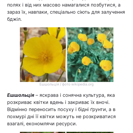
полях і від них масово намагалися позбутися, а
зараз їх, навпаки, спеціально сіють для залучення
бджіл.
Ешшольція / фото wikipedia.org
Ешшольція
– яскрава і сонячна культура, яка
розкриває квітки вдень і закриває їх вночі.
Відмінно переносить посуху і бідні ґрунти, а в
похмурі дні її квітки можуть не розкриватися
взагалі, економлячи ресурси.