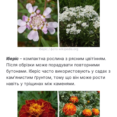
Іберіс / фото wikipedia.org
Іберіс
– компактна рослина з рясним цвітінням.
Після обрізки може порадувати повторними
бутонами. Іберіс часто використовують у садах з
кам'янистим ґрунтом, тому що він може рости
навіть у тріщинах між каменями.