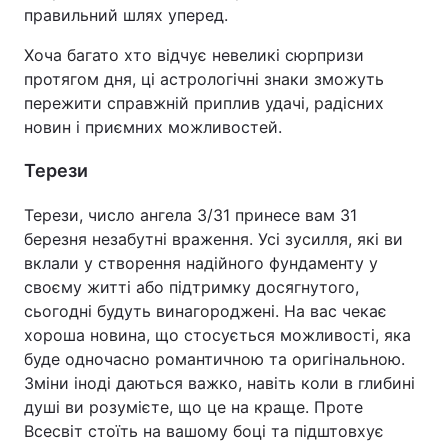
правильний шлях уперед.
Хоча багато хто відчує невеликі сюрпризи
протягом дня, ці астрологічні знаки зможуть
пережити справжній приплив удачі, радісних
новин і приємних можливостей.
Терези
Терези, число ангела 3/31 принесе вам 31
березня незабутні враження. Усі зусилля, які ви
вклали у створення надійного фундаменту у
своєму житті або підтримку досягнутого,
сьогодні будуть винагороджені. На вас чекає
хороша новина, що стосується можливості, яка
буде одночасно романтичною та оригінальною.
Зміни іноді даються важко, навіть коли в глибині
душі ви розумієте, що це на краще. Проте
Всесвіт стоїть на вашому боці та підштовхує