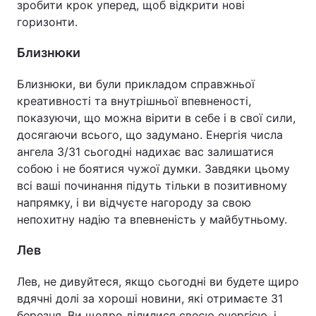
зробити крок уперед, щоб відкрити нові
горизонти.
Близнюки
Близнюки, ви були прикладом справжньої
креативності та внутрішньої впевненості,
показуючи, що можна вірити в себе і в свої сили,
досягаючи всього, що задумано. Енергія числа
ангела 3/31 сьогодні надихає вас залишатися
собою і не боятися чужої думки. Завдяки цьому
всі ваші починання підуть тільки в позитивному
напрямку, і ви відчуєте нагороду за свою
непохитну надію та впевненість у майбутньому.
Лев
Лев, не дивуйтеся, якщо сьогодні ви будете щиро
вдячні долі за хороші новини, які отримаєте 31
березня. Ви щедро ділилися своєю енергією, і