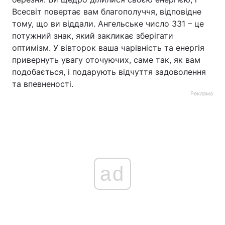
Всесвіт повертає вам благополуччя, відповідне
тому, що ви віддали. Ангельське число 331 – це
потужний знак, який закликає зберігати
оптимізм. У вівторок ваша чарівність та енергія
привернуть увагу оточуючих, саме так, як вам
подобається, і подарують відчуття задоволення
та впевненості.
Реклама
ad