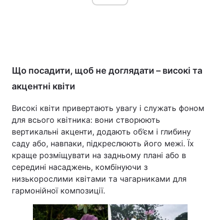
Що посадити, щоб не доглядати – високі та
акцентні квіти
Високі квіти привертають увагу і служать фоном
для всього квітника: вони створюють
вертикальні акценти, додають об’єм і глибину
саду або, навпаки, підкреслюють його межі. Їх
краще розміщувати на задньому плані або в
середині насаджень, комбінуючи з
низькорослими квітами та чагарниками для
гармонійної композиції.