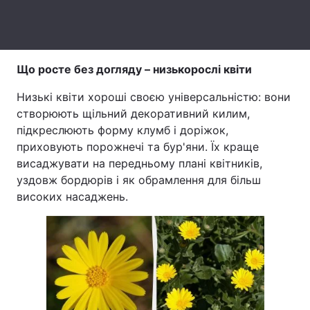
Тема оформлення
Що росте без догляду – низькорослі квіти
Низькі квіти хороші своєю універсальністю: вони
створюють щільний декоративний килим,
підкреслюють форму клумб і доріжок,
приховують порожнечі та бур'яни. Їх краще
висаджувати на передньому плані квітників,
уздовж бордюрів і як обрамлення для більш
високих насаджень.