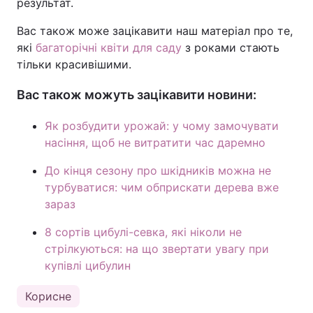
результат.
Вас також може зацікавити наш матеріал про те,
які
багаторічні квіти для саду
з роками стають
тільки красивішими.
Вас також можуть зацікавити новини:
Як розбудити урожай: у чому замочувати
насіння, щоб не витратити час даремно
До кінця сезону про шкідників можна не
турбуватися: чим обприскати дерева вже
зараз
8 сортів цибулі-севка, які ніколи не
стрілкуються: на що звертати увагу при
купівлі цибулин
Корисне