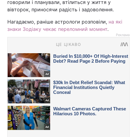
говорили і планували, втілиться у життя у
вівторок, приносячи радість і задоволення.
Нагадаємо, раніше астрологи розповіли,
на які
знаки Зодіаку чекає переломний момент
.
Реклама