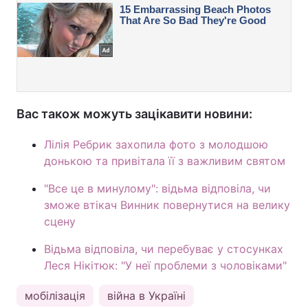
Вас також можуть зацікавити новини:
Лілія Ребрик захопила фото з молодшою
донькою та привітала її з важливим святом
"Все це в минулому": відьма відповіла, чи
зможе втікач Винник повернутися на велику
сцену
Відьма відповіла, чи перебуває у стосунках
Леся Нікітюк: "У неї проблеми з чоловіками"
мобілізація
війна в Україні