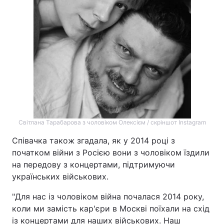
Світлана Тарабарова з чоловіком Олексієм / скріншот Instagram
Співачка також згадала, як у 2014 році з
початком війни з Росією вони з чоловіком їздили
на передову з концертами, підтримуючи
українських військових.
"Для нас із чоловіком війна почалася 2014 року,
коли ми замість кар'єри в Москві поїхали на схід
із концертами для наших військових. Наш