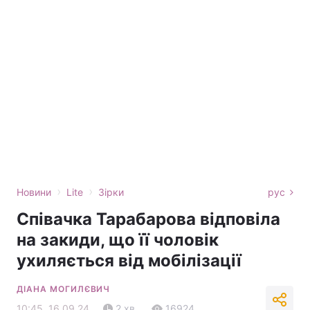
›
›
Новини
Lite
Зірки
рус
Співачка Тарабарова відповіла
на закиди, що її чоловік
ухиляється від мобілізації
ДІАНА МОГИЛЄВИЧ
10:45, 16.09.24
2 хв.
16924