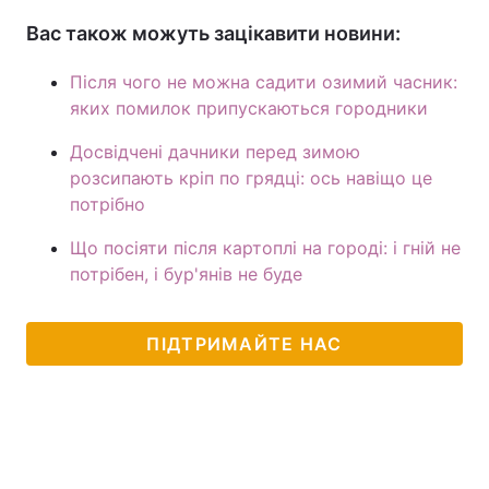
Вас також можуть зацікавити новини:
Після чого не можна садити озимий часник:
яких помилок припускаються городники
Досвідчені дачники перед зимою
розсипають кріп по грядці: ось навіщо це
потрібно
Що посіяти після картоплі на городі: і гній не
потрібен, і бур'янів не буде
ПІДТРИМАЙТЕ НАС