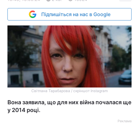
Підпишіться на нас в Google
Світлана Тарабарова / скріншот Instagram
Вона заявила, що для них війна почалася ще
у 2014 році.
Реклама