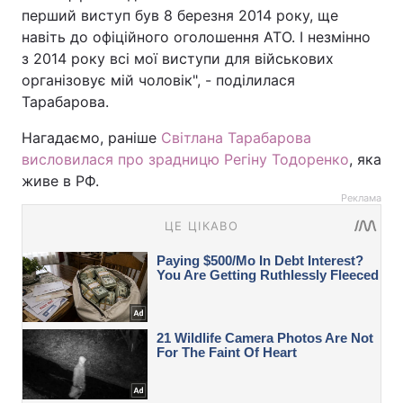
перший виступ був 8 березня 2014 року, ще
навіть до офіційного оголошення АТО. І незмінно
з 2014 року всі мої виступи для військових
організовує мій чоловік", - поділилася
Тарабарова.
Нагадаємо, раніше
Світлана Тарабарова
висловилася про зрадницю Регіну Тодоренко
, яка
живе в РФ.
Реклама