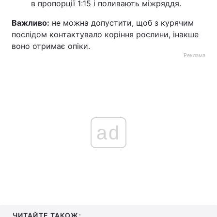
в пропорції 1:15 і поливають міжряддя.
Важливо:
не можна допустити, щоб з курячим
послідом контактувало коріння рослини, інакше
воно отримає опіки.
Реклама
ad
ЧИТАЙТЕ ТАКОЖ: