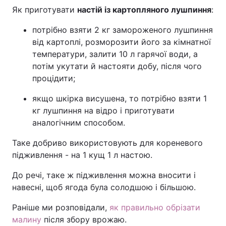
Як приготувати
настій із картопляного лушпиння
:
потрібно взяти 2 кг замороженого лушпиння
від картоплі, розморозити його за кімнатної
температури, залити 10 л гарячої води, а
потім укутати й настояти добу, після чого
процідити;
якщо шкірка висушена, то потрібно взяти 1
кг лушпиння на відро і приготувати
аналогічним способом.
Таке добриво використовують для кореневого
підживлення - на 1 кущ 1 л настою.
До речі, таке ж підживлення можна вносити і
навесні, щоб ягода була солодшою і більшою.
Раніше ми розповідали,
як правильно обрізати
малину
після збору врожаю.