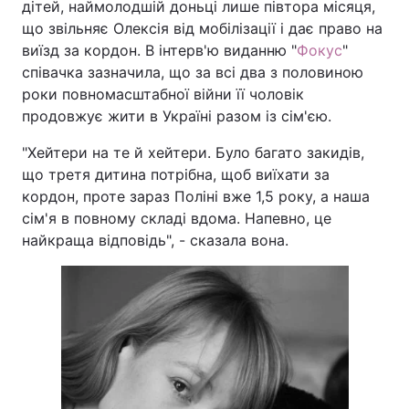
дітей, наймолодшій доньці лише півтора місяця,
що звільняє Олексія від мобілізації і дає право на
виїзд за кордон. В інтерв'ю виданню "
Фокус
"
співачка зазначила, що за всі два з половиною
роки повномасштабної війни її чоловік
продовжує жити в Україні разом із сім'єю.
"Хейтери на те й хейтери. Було багато закидів,
що третя дитина потрібна, щоб виїхати за
кордон, проте зараз Поліні вже 1,5 року, а наша
сім'я в повному складі вдома. Напевно, це
найкраща відповідь", - сказала вона.