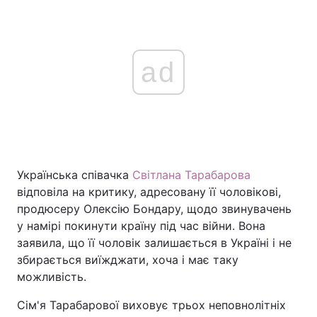
ad
Українська співачка
Світлана Тарабарова
відповіла на критику, адресовану її чоловікові,
продюсеру Олексію Бондару, щодо звинувачень
у намірі покинути країну під час війни. Вона
заявила, що її чоловік залишається в Україні і не
збирається виїжджати, хоча і має таку
можливість.
Сім'я Тарабарової виховує трьох неповнолітніх