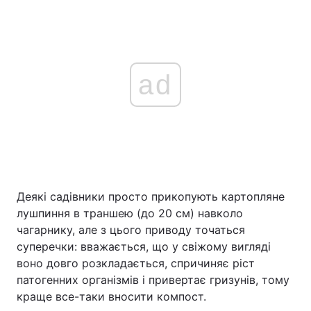
ad
Деякі садівники просто прикопують картопляне
лушпиння в траншею (до 20 см) навколо
чагарнику, але з цього приводу точаться
суперечки: вважається, що у свіжому вигляді
воно довго розкладається, спричиняє ріст
патогенних організмів і привертає гризунів, тому
краще все-таки вносити компост.