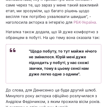
саме через те, що зараз у мене такий важливий
етап, ми зрозуміли, що багато рішень щодо
весілля теж потрібно ухвалювати швидше", -
наголосила акторка в інтерв'ю для
РБК-Україна.
Наталка також додала, що їй дуже комфортно з
обранцем в побуті. На цю тему вона сказала так:
"Щодо побуту, то тут майже нічого
не змінилося. Юрій мені дуже
підходить у побуті, у нас схожі
звички, тому в цьому сенсі нам
дуже легко одне з одним".
До слова, для Денисенко це буде другий шлюб.
Минулого року акторка офіційно розлучилася з
Андрієм Федінчиком, з яким прожила вісім років.