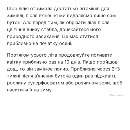
Щоб лілія отримала достатньо вітамінів для
зимівлі, після в’янення ми видаляємо лише сам
бутон. Але перед тим, як обрізати лілії після
цвітіння внизу стебла, дочекайтеся його
природного засихання. Це має статися
приблизно на початку осені.
Протягом усього літа продовжуйте поливати
квітку приблизно раз на 10 днів. Якщо пройшов
дощ, то він замінює полив. Приблизно через 2–3
тижні після в’янення бутона один раз підживіть
рослину суперфосфатом або розчином золи, щоб
наситити її на зиму.
Реклама