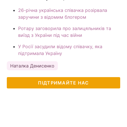
26-річна українська співачка розірвала
заручини з відомим блогером
Ротару заговорила про залицяльників та
виїзд з України під час війни
У Росії засудили відому співачку, яка
підтримала Україну
Наталка Денисенко
ПІДТРИМАЙТЕ НАС