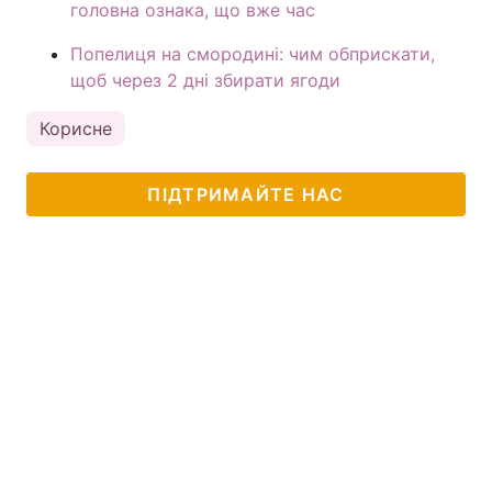
головна ознака, що вже час
Попелиця на смородині: чим обприскати,
щоб через 2 дні збирати ягоди
Корисне
ПІДТРИМАЙТЕ НАС