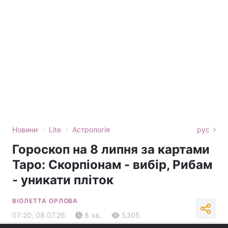
›
›
Новини
Lite
Астрологія
рус
Гороскоп на 8 липня за картами
Таро: Скорпіонам - вибір, Рибам
- уникати пліток
ВІОЛЕТТА ОРЛОВА
07:20, 08.07.26
8 хв.
5305