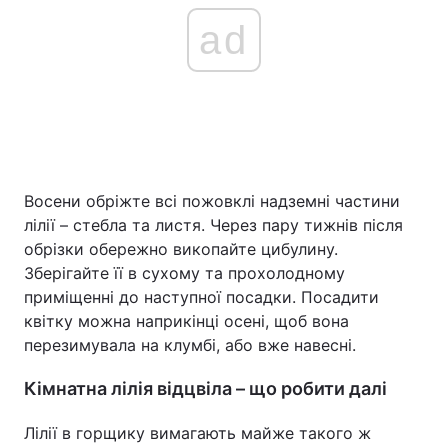
ad
Восени обріжте всі пожовклі надземні частини
лілії – стебла та листя. Через пару тижнів після
обрізки обережно викопайте цибулину.
Зберігайте її в сухому та прохолодному
приміщенні до наступної посадки. Посадити
квітку можна наприкінці осені, щоб вона
перезимувала на клумбі, або вже навесні.
Кімнатна лілія відцвіла – що робити далі
Лілії в горщику вимагають майже такого ж