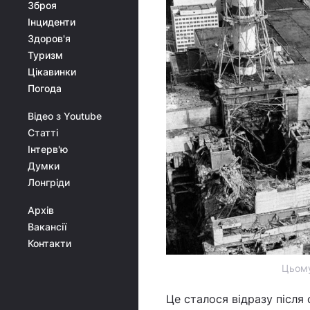
Зброя
Інциденти
Здоров'я
Туризм
Цікавинки
Погода
Відео з Youtube
Статті
Інтерв'ю
Думки
Лонгріди
Архів
Вакансії
Контакти
Цьому
Це сталося відразу після