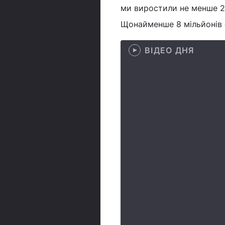
ми виростили не менше 20
Щонайменше 8 мільйонів с
ВІДЕО ДНЯ