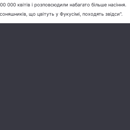
0 000 квітів і розповсюдили набагато більше насіння.
оняшників, що цвітуть у Фукусімі, походять звідси".