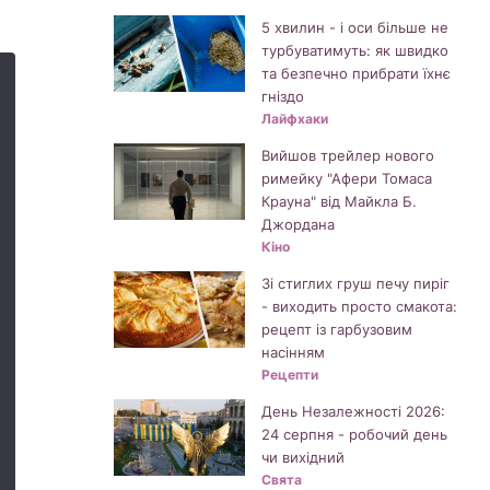
5 хвилин - і оси більше не
турбуватимуть: як швидко
та безпечно прибрати їхнє
гніздо
Лайфхаки
Вийшов трейлер нового
римейку "Афери Томаса
Крауна" від Майкла Б.
Джордана
Кіно
Зі стиглих груш печу пиріг
- виходить просто смакота:
рецепт із гарбузовим
насінням
Рецепти
День Незалежності 2026:
24 серпня - робочий день
чи вихідний
Свята