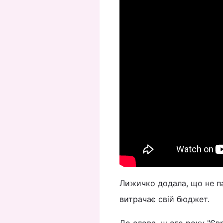
Лижичко додала, що не па
витрачає свій бюджет.