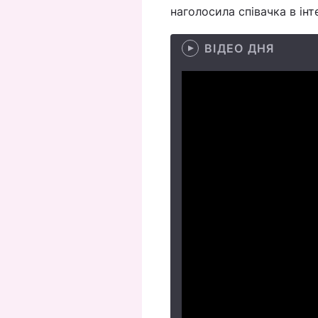
наголосила співачка в ін
ВІДЕО ДНЯ