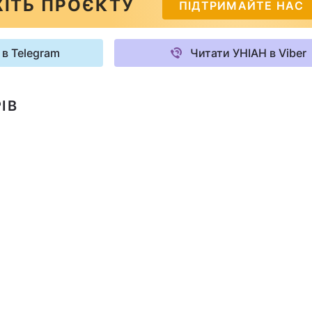
ІТЬ ПРОЄКТУ
ПІДТРИМАЙТЕ НАС
 в Telegram
Читати УНІАН в Viber
ІВ