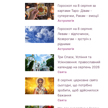
Гороскоп на 8 серпня за
картами Таро: Дівам -
суперечки, Ракам - емоції
Астрологія
Гороскоп на 8 серпня:
Левам – відпочинок,
Козерогам – зустріч з
рідними
Астрологія
Три Спаси, Успіння та
Усікновення: православний
календар на серпень 2026
Свята
8 серпня: церковне свято
сьогодні, що потрібно
зробити, щоб здійснилося
бажання
Свята