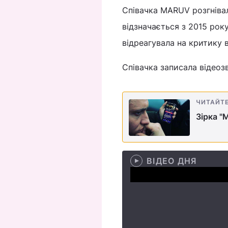
Співачка MARUV розгнівал
відзначається з 2015 року
відреагувала на критику в
Співачка записала відеозв
ЧИТАЙТ
Зірка 
ВІДЕО ДНЯ