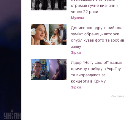
отримав гучне визнання
через 22 роки
Музика
Денисенко вдруге вийшла
заміж: обранець акторки
опублікував фото та зробив
заяву
Зірки
Лідер "Ногу свело!" назвав
причину приїзду в Україну
та виправдався за
концерти в Криму
Зірки
Реклама