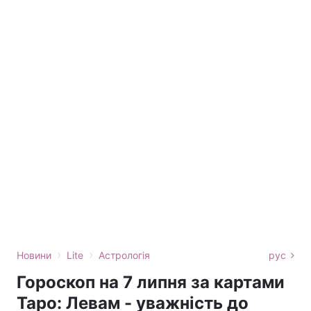
›
›
Новини
Lite
Астрологія
рус
Гороскоп на 7 липня за картами
Таро: Левам - уважність до