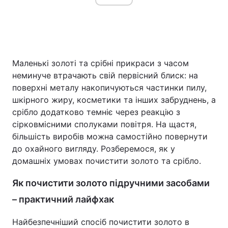
Маленькі золоті та срібні прикраси з часом
неминуче втрачають свій первісний блиск: на
поверхні металу накопичуються частинки пилу,
шкірного жиру, косметики та інших забруднень, а
срібло додатково темніє через реакцію з
сірковмісними сполуками повітря. На щастя,
більшість виробів можна самостійно повернути
до охайного вигляду. Розберемося, як у
домашніх умовах почистити золото та срібло.
Як почистити золото підручними засобами
– практичний лайфхак
Найбезпечніший спосіб почистити золото в