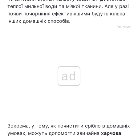
теплої мильної води та м’якої тканини. Але у разі
появи почорніння ефективнішими будуть кілька
інших домашніх способів.
Реклама
ad
Зокрема, у тому, як почистити срібло в домашніх
умовах, можуть допомогти звичайна
харчова