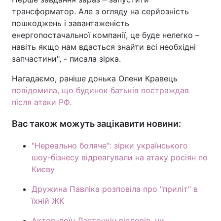
трансформатор. Але з огляду на серйозність
Тема оформлення
пошкоджень і завантаженість
енергопостачальної компанії, це буде нелегко –
навіть якщо нам вдасться знайти всі необхідні
запчастини", - писала зірка.
Нагадаємо, раніше донька Олени Кравець
повідомила, що будинок батьків постраждав
після атаки РФ.
Вас також можуть зацікавити новини:
"Нереально боляче": зірки українського
шоу-бізнесу відреагували на атаку росіян по
Києву
Дружина Павліка розповіла про "приліт" в
їхній ЖК
Актор-воїн Ласточкін відповів, чи