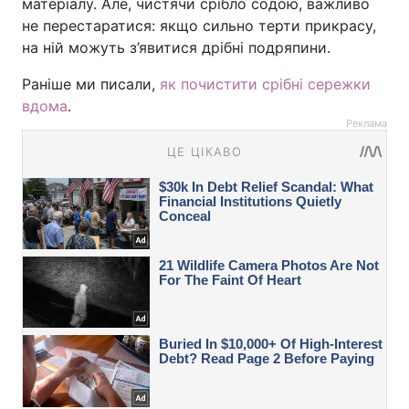
матеріалу. Але, чистячи срібло содою, важливо
не перестаратися: якщо сильно терти прикрасу,
на ній можуть з’явитися дрібні подряпини.
Раніше ми писали,
як почистити срібні сережки
вдома
.
Реклама