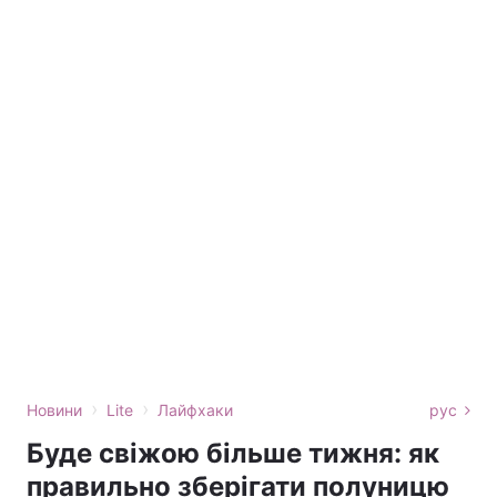
›
›
Новини
Lite
Лайфхаки
рус
Буде свіжою більше тижня: як
правильно зберігати полуницю