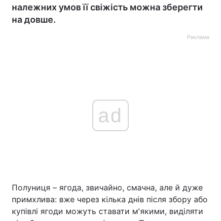
належних умов її свіжість можна зберегти
на довше.
Реклама
ad
Полуниця – ягода, звичайно, смачна, але й дуже
примхлива: вже через кілька днів після збору або
купівлі ягоди можуть ставати м'якими, виділяти