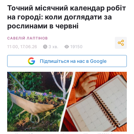
Точний місячний календар робіт
на городі: коли доглядати за
рослинами в червні
САВЕЛІЙ ЛАПТІНОВ
11:00, 17.06.26
3 хв.
19150
Підпишіться на нас в Google