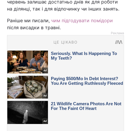
червень залишає достатньо днів як для роботи
на ділянці, так і для відпочинку чи інших занять.
Раніше ми писали,
чим підгодувати помідори
після висадки в травні.
Реклама