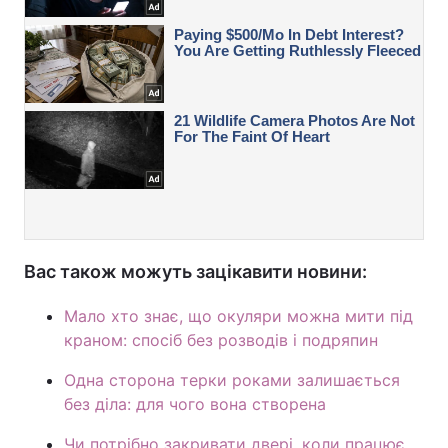
Вас також можуть зацікавити новини:
Мало хто знає, що окуляри можна мити під
краном: спосіб без розводів і подряпин
Одна сторона терки роками залишається
без діла: для чого вона створена
Чи потрібно закривати двері, коли працює