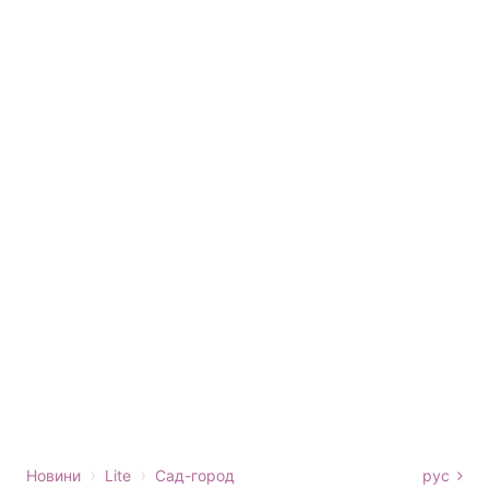
›
›
Новини
Lite
Сад-город
рус