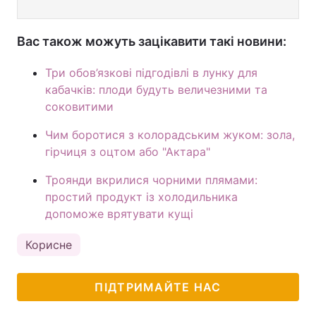
Вас також можуть зацікавити такі новини:
Три обов’язкові підгодівлі в лунку для
кабачків: плоди будуть величезними та
соковитими
Чим боротися з колорадським жуком: зола,
гірчиця з оцтом або "Актара"
Троянди вкрилися чорними плямами:
простий продукт із холодильника
допоможе врятувати кущі
Корисне
ПІДТРИМАЙТЕ НАС