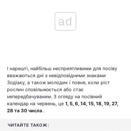
ad
І нарешті, найбільш несприятливими для посіву
вважаються дні з невідповідними знаками
Зодіаку, а також молодик і повня, коли ріст
рослин сповільнюється або стає
непередбачуваним. З огляду на посівний
календар на червень, це
1, 5, 6, 14, 15, 18, 19, 27,
28 та 30 числа
.
ЧИТАЙТЕ ТАКОЖ: