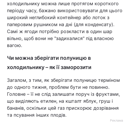
холодильнику можна лише протягом короткого
періоду часу, бажано використовувати для цього
широкий неглибокий контейнер або лоток з
паперовим рушником на дні (для конденсату).
Самі ж ягоди потрібно розкласти в один шар
вільно, щоб вони не "задихалися" під власною
вагою.
Чи можна зберігати полуницю в
холодильнику – як її заморозити
Загалом, з тим, як зберігати полуницю терміном
до одного тижня, проблем бути не повинно.
Головне – її не слід залишати поруч із фруктами,
що виділяють етилен, на кшталт яблук, груш і
бананів, оскільки цей газ прискорює дозрівання
та псування інших плодів.
Реклама