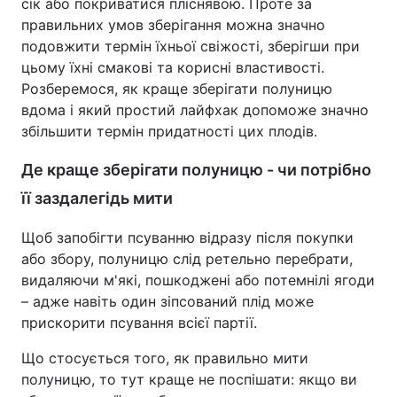
сік або покриватися пліснявою. Проте за
правильних умов зберігання можна значно
подовжити термін їхньої свіжості, зберігши при
цьому їхні смакові та корисні властивості.
Розберемося, як краще зберігати полуницю
вдома і який простий лайфхак допоможе значно
збільшити термін придатності цих плодів.
Де краще зберігати полуницю - чи потрібно
її заздалегідь мити
Щоб запобігти псуванню відразу після покупки
або збору, полуницю слід ретельно перебрати,
видаляючи м'які, пошкоджені або потемнілі ягоди
– адже навіть один зіпсований плід може
прискорити псування всієї партії.
Що стосується того, як правильно мити
полуницю, то тут краще не поспішати: якщо ви