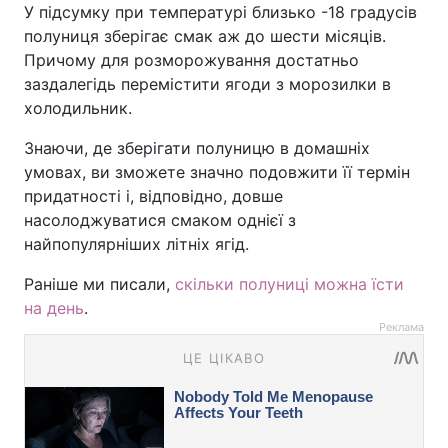
У підсумку при температурі близько -18 градусів
полуниця зберігає смак аж до шести місяців.
Причому для розморожування достатньо
заздалегідь перемістити ягоди з морозилки в
холодильник.
Знаючи, де зберігати полуницю в домашніх
умовах, ви зможете значно подовжити її термін
придатності і, відповідно, довше
насолоджуватися смаком однієї з
найпопулярніших літніх ягід.
Раніше ми писали,
скільки полуниці можна їсти
на день
.
Реклама