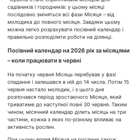
садівників і городників: у цьому місяці
послідовно зміняться всі фази Місяця – від
молодика до повного місяця. Завдяки цьому
можна легко розрахувати посівний календар і
правильно розподілити роботи на ділянці.
Посівний календар на 2026 рік за місяцями
– коли працювати в червні
На початку червня Місяць перебував у фазі
спадання і залишався в ній до 14 числа. Потім 15
червня настало молодик, і з цього дня
розпочався період зростаючого Місяця, який
триватиме до наступної повні 30 червня. Таким
чином, місячний календар ділить місяць на три
частини, кожна з яких по-різному впливає на
активність рослин.
При цьому вплив Місяця на рослини також