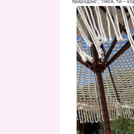
природою", "Леся, ти – ко