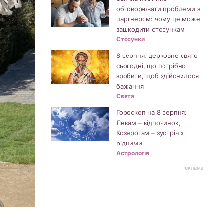
обговорювати проблеми з
партнером: чому це може
зашкодити стосункам
Стосунки
8 серпня: церковне свято
сьогодні, що потрібно
зробити, щоб здійснилося
бажання
Свята
Гороскоп на 8 серпня:
Левам – відпочинок,
Козерогам – зустріч з
рідними
Астрологія
Реклама