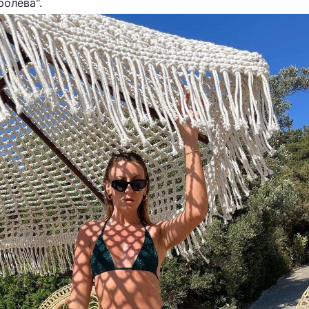
ролева".