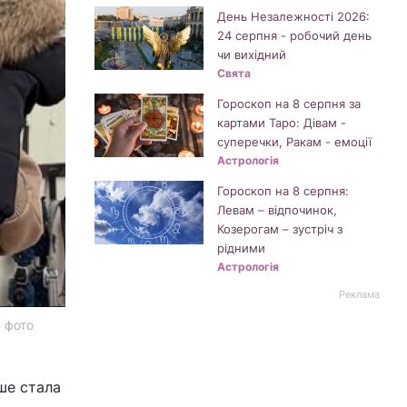
День Незалежності 2026:
24 серпня - робочий день
чи вихідний
Свята
Гороскоп на 8 серпня за
картами Таро: Дівам -
суперечки, Ракам - емоції
Астрологія
Гороскоп на 8 серпня:
Левам – відпочинок,
Козерогам – зустріч з
рідними
Астрологія
Реклама
, фото
ше стала