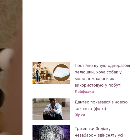
Постійно купую одноразові
пелюшки, хоча собак у
мене немає: ось як
використовую у побуті
Лайфхаки
Дантес показався з новою
коханою (фото)
Зірки
Три знаки Зодіаку
незабаром здійснять усі