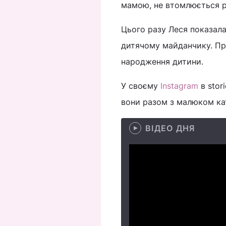
мамою, не втомлюється р
Цього разу Леся показала
дитячому майданчику. При
народження дитини.
У своєму
Instagram
в stor
вони разом з малюком ка
ВІДЕО ДНЯ