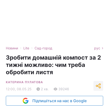
›
›
Новини
Lite
Сад-город
рус
Зробити домашній компост за 2
тижні можливо: чим треба
обробити листя
КАТЕРИНА ПУЛАТОВА
12:00, 08.05.25
2 хв.
39246
Підпишіться на нас в Google