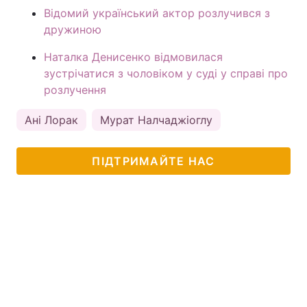
Відомий український актор розлучився з
дружиною
Наталка Денисенко відмовилася
зустрічатися з чоловіком у суді у справі про
розлучення
Ані Лорак
Мурат Налчаджіоглу
ПІДТРИМАЙТЕ НАС