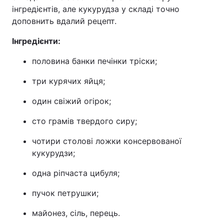
інгредієнтів, але кукурудза у складі точно
доповнить вдалий рецепт.
Інгредієнти:
половина банки печінки тріски;
три курячих яйця;
один свіжий огірок;
сто грамів твердого сиру;
чотири столові ложки консервованої
кукурудзи;
одна ріпчаста цибуля;
пучок петрушки;
майонез, сіль, перець.