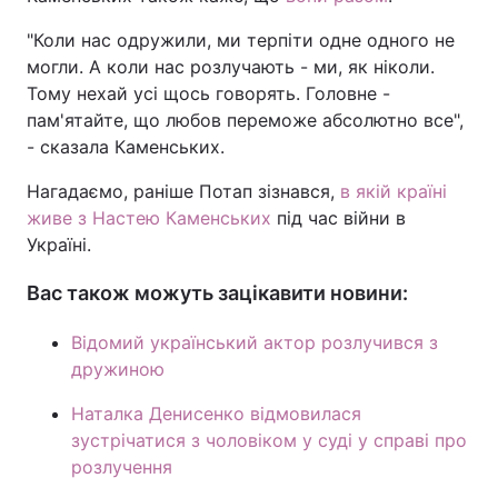
"Коли нас одружили, ми терпіти одне одного не
могли. А коли нас розлучають - ми, як ніколи.
Тому нехай усі щось говорять. Головне -
пам'ятайте, що любов переможе абсолютно все",
- сказала Каменських.
Нагадаємо, раніше Потап зізнався,
в якій країні
живе з Настею Каменських
під час війни в
Україні.
Вас також можуть зацікавити новини:
Відомий український актор розлучився з
дружиною
Наталка Денисенко відмовилася
зустрічатися з чоловіком у суді у справі про
розлучення