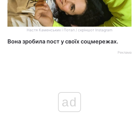
Настя Каменських і Потап / скріншот Instagram
Вона зробила пост у своїх соцмережах.
Реклама
ad