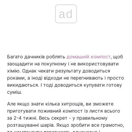
ad
Багато дачників роблять
домашній компост
, щоб
заощадити на покупному і не використовувати
хімію. Однак чекати результату доводиться
роками, а іноді відходи не перегнивають і просто
викидаються. І тоді доводиться купувати готову
суміш.
Але якщо знати кілька хитрощів, ви зможете
приготувати поживний компост із листя всього
за 2-4 тижні. Весь секрет - у правильному
розташуванні шарів. Якщо зробити все грамотно,