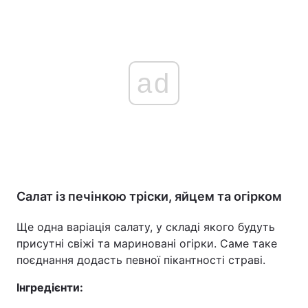
ad
Салат із печінкою тріски, яйцем та огірком
Ще одна варіація салату, у складі якого будуть
присутні свіжі та мариновані огірки. Саме таке
поєднання додасть певної пікантності страві.
Інгредієнти: