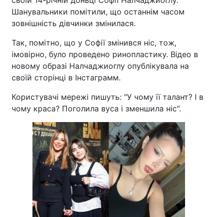
Шанувальники помітили, що останнім часом
зовнішність дівчинки змінилася.
Так, помітно, що у Софії змінився ніс, тож,
імовірно, було проведено ринопластику. Відео в
новому образі Налчаджиоглу опублікувала на
своїй сторінці в Інстаграмм.
Користувачі мережі пишуть: "У чому її талант? І в
чому краса? Поголила вуса і зменшила ніс".