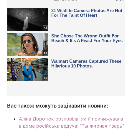
Вас також можуть зацікавити новини:
Аліна Доротюк розповіла, як її принижувала
відома російська ведуча: "Ты жирная тварь"