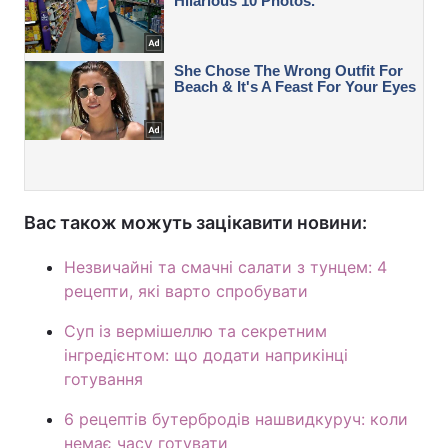
Вас також можуть зацікавити новини:
Незвичайні та смачні салати з тунцем: 4
рецепти, які варто спробувати
Суп із вермішеллю та секретним
інгредієнтом: що додати наприкінці
готування
6 рецептів бутербродів нашвидкуруч: коли
немає часу готувати