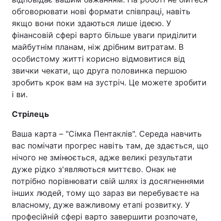
обговорювати нові формати співпраці, навіть
якщо вони поки здаються лише ідеєю. У
фінансовій сфері варто більше уваги приділити
майбутнім планам, ніж дрібним витратам. В
особистому житті корисно відмовитися від
звички чекати, що друга половинка першою
зробить крок вам на зустріч. Це можете зробити
і ви.
Стрілець
Ваша карта – "Сімка Пентаклів". Середа навчить
вас помічати прогрес навіть там, де здається, що
нічого не змінюється, адже великі результати
дуже рідко з'являються миттєво. Онак не
потрібно порівнювати свій шлях із досягненнями
інших людей, тому що зараз ви перебуваєте на
власному, дуже важливому етапі розвитку. У
професійній сфері варто завершити розпочате,