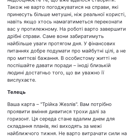
Також не варто погоджуватися на справи, які
принесуть більше метушні, ніж реальної користі,
навіть якщо хтось намагатиметься переконати
вас у протилежному. На роботі варто завершити
дрібні справи. Саме вони забиратимуть
найбільше уваги протягом дня. У фінансових
питаннях добре подумати про майбутні цілі, а не
про миттєві бажання. В особистому житті не
поспішайте давати поради – іноді близькій
людині достатньо того, що ви уважно її
вислухаєте.
Телець
Ваша карта – "Трійка Жезлів". Вам потрібно
проявити вміння дивитися трохи далі за
горизонт. Ця середа стане вдалим днем для
складання планів, які виходять за межі
найближчого тижня. Не варто витрачати сили на