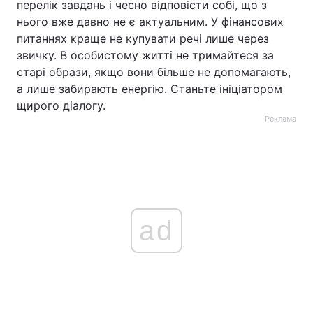
перелік завдань і чесно відповісти собі, що з
нього вже давно не є актуальним. У фінансових
питаннях краще не купувати речі лише через
звичку. В особистому житті не тримайтеся за
старі образи, якщо вони більше не допомагають,
а лише забирають енергію. Станьте ініціатором
щирого діалогу.
Реклама
ad