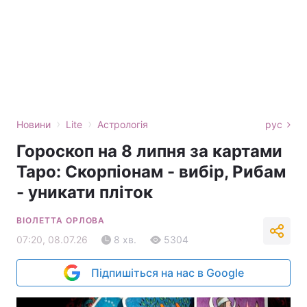
›
›
Новини
Lite
Астрологія
рус
Гороскоп на 8 липня за картами
Таро: Скорпіонам - вибір, Рибам
- уникати пліток
ВІОЛЕТТА ОРЛОВА
07:20, 08.07.26
8 хв.
5304
Підпишіться на нас в Google