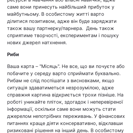
саме вони принесуть найбільший прибуток у
майбутньому. В особистому житті варто
ділитися позитивом, адже він буде заряджати
також вашу партнерку/парнера. День також
сприятиме творчості, експериментам і пошуку
нових джерел натхнення.
Риби
Ваша карта – "Місяць". Не все, що ви почуєте або
побачите у середу варто сприймати буквально.
Рибам не слід поспішати з висновками, якщо
ситуація здаватиметься незрозумілою, адже
справжня картина відкриється трохи пізніше. На
роботі уникайте пліток, здогадок і неперевіреної
інформації, оскільки саме вони можуть стати
джерелом непотрібних переживань. У фінансових
питаннях краще діяти консервативно, відклавши
ризиковані рішення на інший день. В особистому