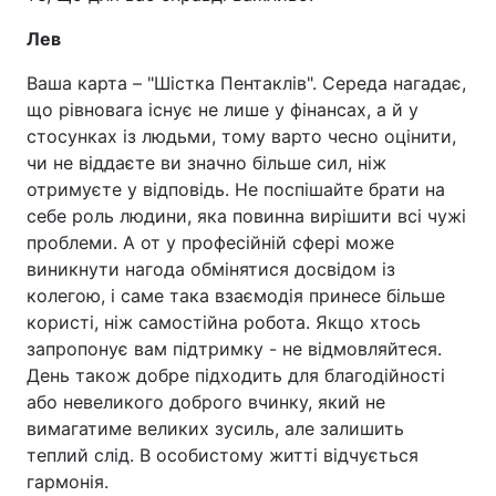
Лев
Ваша карта – "Шістка Пентаклів". Середа нагадає,
що рівновага існує не лише у фінансах, а й у
стосунках із людьми, тому варто чесно оцінити,
чи не віддаєте ви значно більше сил, ніж
отримуєте у відповідь. Не поспішайте брати на
себе роль людини, яка повинна вирішити всі чужі
проблеми. А от у професійній сфері може
виникнути нагода обмінятися досвідом із
колегою, і саме така взаємодія принесе більше
користі, ніж самостійна робота. Якщо хтось
запропонує вам підтримку - не відмовляйтеся.
День також добре підходить для благодійності
або невеликого доброго вчинку, який не
вимагатиме великих зусиль, але залишить
теплий слід. В особистому житті відчується
гармонія.