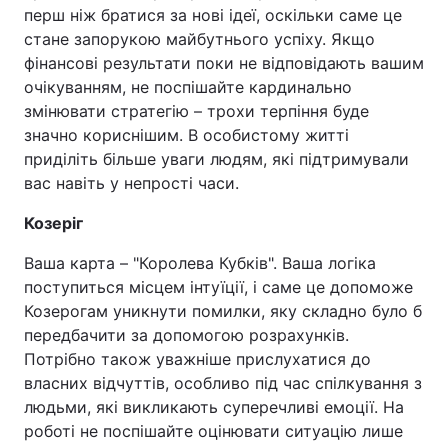
перш ніж братися за нові ідеї, оскільки саме це
стане запорукою майбутнього успіху. Якщо
фінансові результати поки не відповідають вашим
очікуванням, не поспішайте кардинально
змінювати стратегію – трохи терпіння буде
значно кориснішим. В особистому житті
приділіть більше уваги людям, які підтримували
вас навіть у непрості часи.
Козеріг
Ваша карта – "Королева Кубків". Ваша логіка
поступиться місцем інтуїції, і саме це допоможе
Козерогам уникнути помилки, яку складно було б
передбачити за допомогою розрахунків.
Потрібно також уважніше прислухатися до
власних відчуттів, особливо під час спілкування з
людьми, які викликають суперечливі емоції. На
роботі не поспішайте оцінювати ситуацію лише