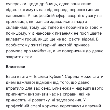
суперечки щодо дрібниць, адже вони лише
відволікатимуть вас від справді перспективних
напрямків. У професійній сфері зверніть увагу на
пропозиції, які раніше здавалися занадто
складними, тому що тепер ви побачите їх зовсім
по-іншому. У фінансових питаннях не поспішайте
вкладати гроші, якщо ще не всі факти відомі. В
особистому житті гарний настрій принесе
розмова про майбутнє, а не повернення до давно
закритих тем.
Близнюки
Ваша карта – "Вісімка Кубків". Середа може стати
днем важливої відмови від того, що давно
втратило для вас сенс. Близнюкам нарешті варто
припинити витрачати час на справи, які не
приносять ні розвитку, ні задоволення. У
професійній сфері корисно переглянути власний