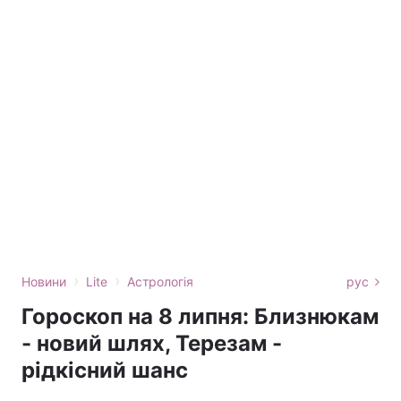
›
›
Новини
Lite
Астрологія
рус
Гороскоп на 8 липня: Близнюкам
- новий шлях, Терезам -
рідкісний шанс