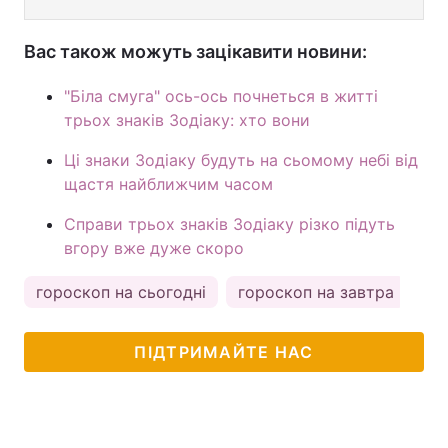
Вас також можуть зацікавити новини:
"Біла смуга" ось-ось почнеться в житті
трьох знаків Зодіаку: хто вони
Ці знаки Зодіаку будуть на сьомому небі від
щастя найближчим часом
Справи трьох знаків Зодіаку різко підуть
вгору вже дуже скоро
гороскоп на сьогодні
гороскоп на завтра
ка
ПІДТРИМАЙТЕ НАС