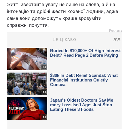
житті звертайте увагу не лише на слова, а й на
інтонацію та дрібні жести коханої людини, адже
саме вони допоможуть краще зрозуміти
справжні почуття.
Реклама