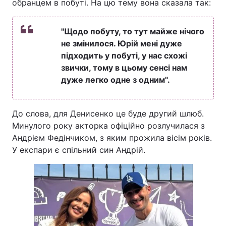
обранцем в побуті. На цю тему вона сказала так:
Тема оформлення
"Щодо побуту, то тут майже нічого
не змінилося. Юрій мені дуже
підходить у побуті, у нас схожі
звички, тому в цьому сенсі нам
дуже легко одне з одним".
До слова, для Денисенко це буде другий шлюб.
Минулого року акторка офіційно розлучилася з
Андрієм Федінчиком, з яким прожила вісім років.
У експари є спільний син Андрій.