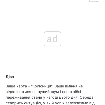
Реклама
ad
Діва
Ваша карта – "Колісниця". Ваше вміння не
відволікатися на чужий шум і непотрібні
переживання стане у нагоді цього дня. Середа
створить ситуацію, у якій успіх залежатиме від