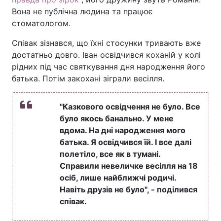
Вона не публічна людина та працює
стоматологом.
Співак зізнався, що їхні стосунки тривають вже
достатньо довго. Іван освідчився коханій у колі
рідних під час святкування дня народження його
батька. Потім закохані зіграли весілля.
"Казкового освідчення не було. Все
було якось банально. У мене
вдома. На дні народження мого
батька. Я освідчився їй. І все далі
полетіло, все як в тумані.
Справили невеличке весілля на 18
осіб, лише найближчі родичі.
Навіть друзів не було", - поділився
співак.