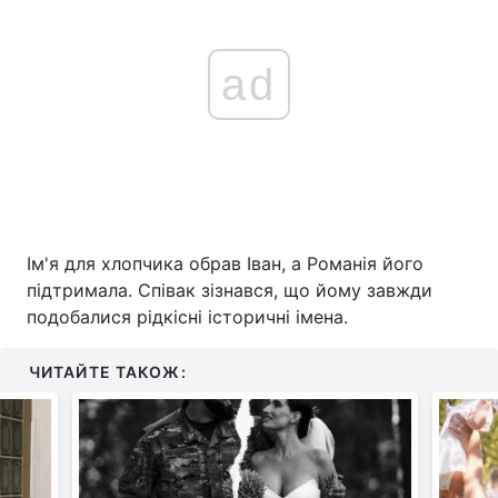
ad
Ім'я для хлопчика обрав Іван, а Романія його
підтримала. Співак зізнався, що йому завжди
подобалися рідкісні історичні імена.
ЧИТАЙТЕ ТАКОЖ: