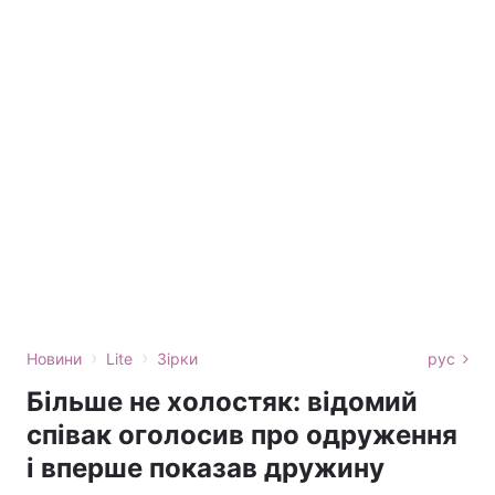
›
›
Новини
Lite
Зірки
рус
Більше не холостяк: відомий
співак оголосив про одруження
і вперше показав дружину