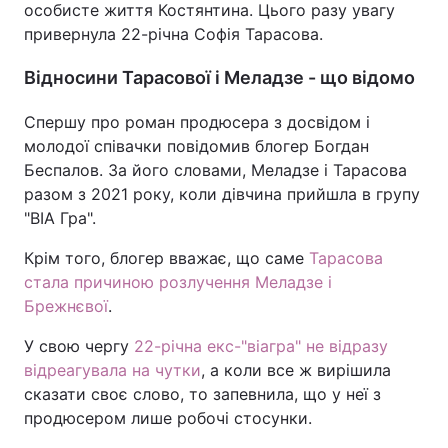
особисте життя Костянтина. Цього разу увагу
привернула 22-річна Софія Тарасова.
Відносини Тарасової і Меладзе - що відомо
Спершу про роман продюсера з досвідом і
молодої співачки повідомив блогер Богдан
Беспалов. За його словами, Меладзе і Тарасова
разом з 2021 року, коли дівчина прийшла в групу
"ВІА Гра".
Крім того, блогер вважає, що саме
Тарасова
стала причиною розлучення Меладзе і
Брежнєвої
.
У свою чергу
22-річна екс-"віагра" не відразу
відреагувала на чутки
, а коли все ж вирішила
сказати своє слово, то запевнила, що у неї з
продюсером лише робочі стосунки.