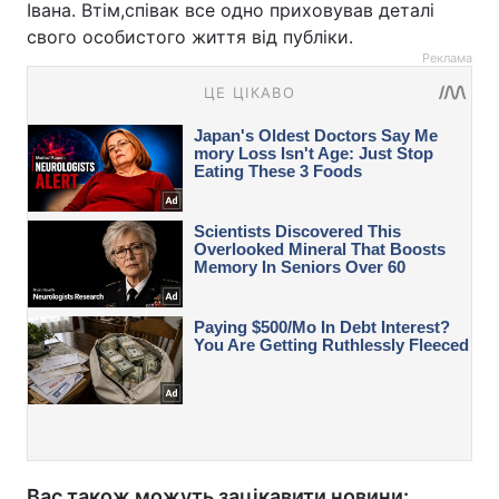
Івана. Втім,співак все одно приховував деталі
свого особистого життя від публіки.
Реклама
Вас також можуть зацікавити новини: