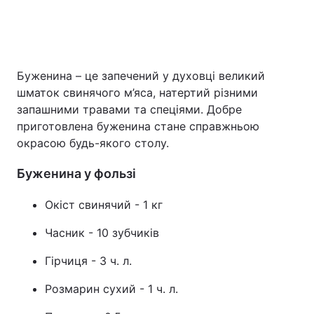
Буженина – це запечений у духовці великий
шматок свинячого м’яса, натертий різними
запашними травами та спеціями. Добре
приготовлена буженина стане справжньою
окрасою будь-якого столу.
Буженина у фользі
Окіст свинячий - 1 кг
Часник - 10 зубчиків
Гірчиця - 3 ч. л.
Розмарин сухий - 1 ч. л.