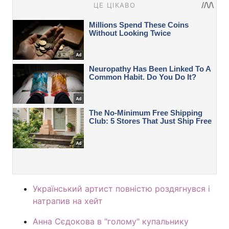
Український артист повністю роздягнувся і
натрапив на хейт
Анна Сєдокова в "голому" купальнику