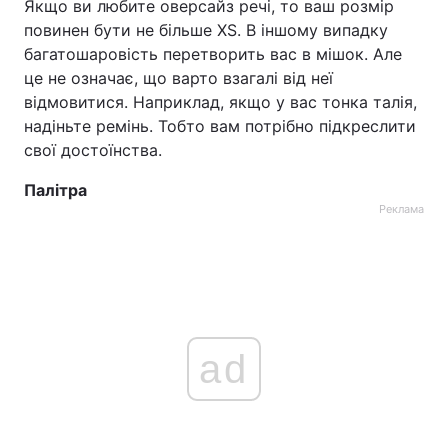
Якщо ви любите оверсайз речі, то ваш розмір
повинен бути не більше XS. В іншому випадку
Тема оформлення
багатошаровість перетворить вас в мішок. Але
це не означає, що варто взагалі від неї
відмовитися. Наприклад, якщо у вас тонка талія,
надіньте ремінь. Тобто вам потрібно підкреслити
свої достоїнства.
Палітра
Реклама
ad