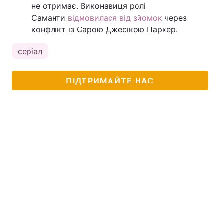
не отримає. Виконавиця ролі
Саманти
відмовилася від зйомок
через
конфлікт із Сарою Джесікою Паркер.
серіал
ПІДТРИМАЙТЕ НАС