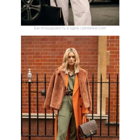
Багатошаровість в одязі / pinterest.com