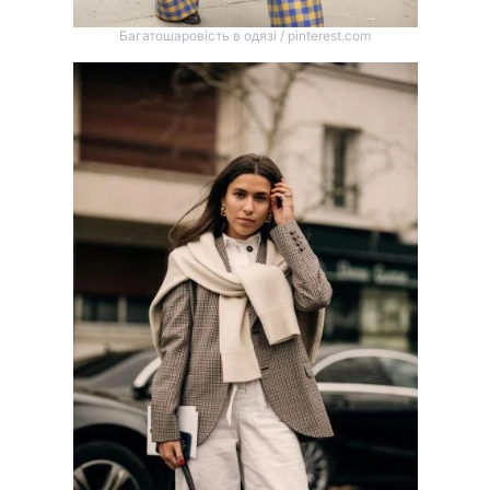
Багатошаровість в одязі / pinterest.com