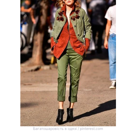
Багатошаровість в одязі / pinterest.com