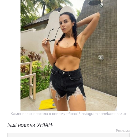
Каменських постала в новому образі / instagram.com/kamenskux
Інші новини УНІАН:
Реклама