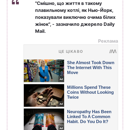
"Смішно, що життя в такому
плавильному котлі, як Нью-Йорк,
показували виключно очима білих
жінок", - зазначило джерело Daily
Mail.
Реклама