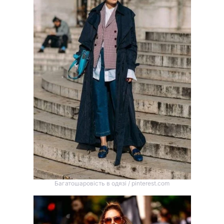
Багатошаровість в одязі / pinterest.com