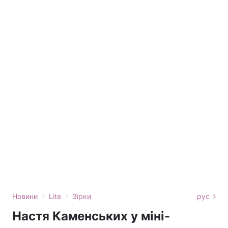
›
›
Новини
Lite
Зірки
рус
Настя Каменських у міні-