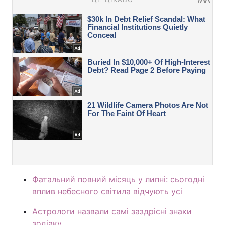
Фатальний повний місяць у липні: сьогодні
вплив небесного світила відчують усі
Астрологи назвали самі заздрісні знаки
зодіаку