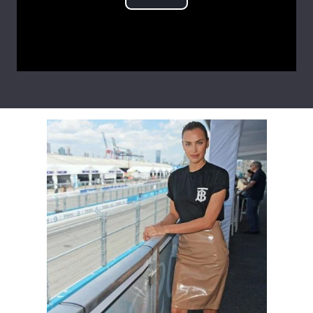
Play
Video