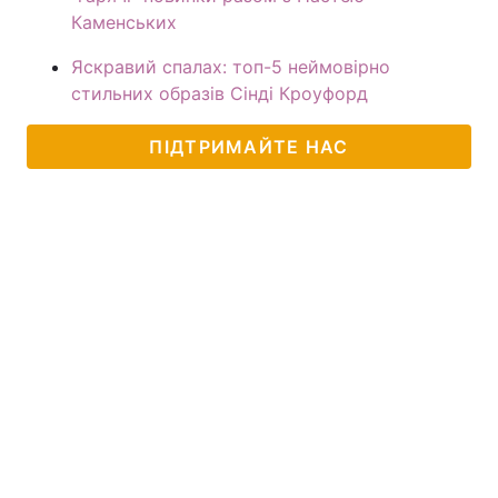
Каменських
Яскравий спалах: топ-5 неймовірно
стильних образів Сінді Кроуфорд
ПІДТРИМАЙТЕ НАС