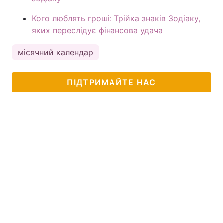
Кого люблять гроші: Трійка знаків Зодіаку,
яких переслідує фінансова удача
місячний календар
ПІДТРИМАЙТЕ НАС