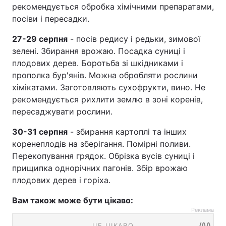
рекомендується обробка хімічними препаратами,
посіви і пересадки.
27-29 серпня
- посів редису і редьки, зимової
зелені. Збирання врожаю. Посадка суниці і
плодових дерев. Боротьба зі шкідниками і
прополка бур'янів. Можна обробляти рослини
хімікатами. Заготовляють сухофрукти, вино. Не
рекомендується рихлити землю в зоні коренів,
пересаджувати рослини.
30-31 серпня
- збирання картоплі та інших
коренеплодів на зберігання. Помірні поливи.
Перекопування грядок. Обрізка вусів суниці і
прищипка однорічних пагонів. Збір врожаю
плодових дерев і горіха.
Вам також може бути цікаво:
Реклама