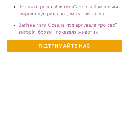
"Не вмію розслаблятися": Настя Каменських
широко відкрила рот, імітуючи захват
Вагітна Катя Осадча пожартувала про свої
вигорілі брови і показала животик
ПІДТРИМАЙТЕ НАС