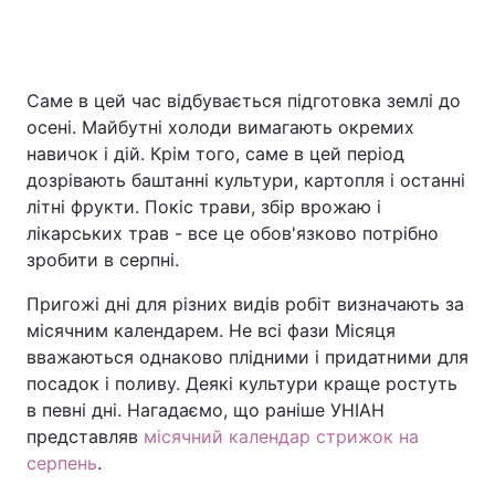
Саме в цей час відбувається підготовка землі до
осені. Майбутні холоди вимагають окремих
навичок і дій. Крім того, саме в цей період
дозрівають баштанні культури, картопля і останні
літні фрукти. Покіс трави, збір врожаю і
лікарських трав - все це обов'язково потрібно
зробити в серпні.
Пригожі дні для різних видів робіт визначають за
місячним календарем. Не всі фази Місяця
вважаються однаково плідними і придатними для
посадок і поливу. Деякі культури краще ростуть
в певні дні. Нагадаємо, що раніше УНІАН
представляв
місячний календар стрижок на
серпень
.