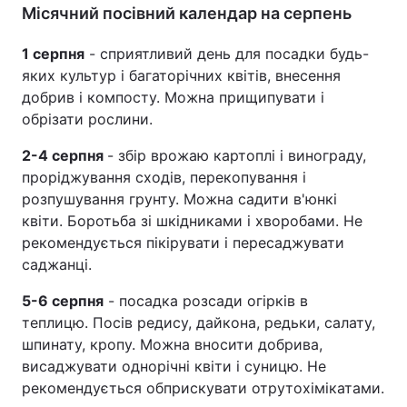
Місячний посівний календар на серпень
1 серпня
- сприятливий день для посадки будь-
яких культур і багаторічних квітів, внесення
добрив і компосту. Можна прищипувати і
обрізати рослини.
2-4 серпня
- збір врожаю картоплі і винограду,
проріджування сходів, перекопування і
розпушування грунту. Можна садити в'юнкі
квіти. Боротьба зі шкідниками і хворобами. Не
рекомендується пікірувати і пересаджувати
саджанці.
5-6 серпня
- посадка розсади огірків в
теплицю. Посів редису, дайкона, редьки, салату,
шпинату, кропу. Можна вносити добрива,
висаджувати однорічні квіти і суницю. Не
рекомендується обприскувати отрутохімікатами.