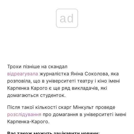
ad
Трохи пізніше на скандал
відреагувала
журналістка Яніна Соколова, яка
розповіла, що в університеті театру і кіно імені
Карпенка Карого є ще ряд викладачів, які
домагаються студенток.
Після такої кількості скарг Мінкульт проведе
розслідування
про домагання в університеті імені
Карпенка-Карого.
Вас також можуть зацікавити новини: