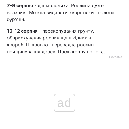
7-9 серпня
- дні молодика. Рослини дуже
вразливі. Можна видаляти хворі гілки і полоти
бур'яни.
10-12 серпня
- перекопування грунту,
обприскування рослин від шкідників і
хвороб. Пікіровка і пересадка рослин,
прищипування дерев. Посів кропу і огірка.
Реклама
ad