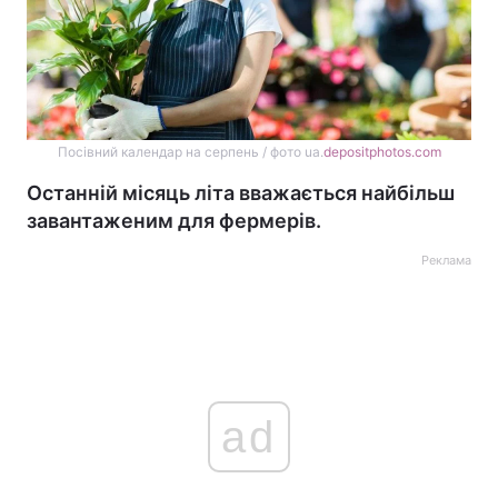
Посівний календар на серпень / фото ua.
depositphotos.com
Останній місяць літа вважається найбільш
завантаженим для фермерів.
Реклама
ad