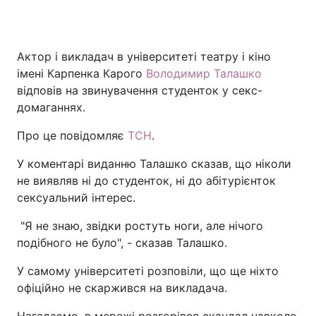
Актор і викладач в університеті театру і кіно
імені Карпенка Карого
Володимир Талашко
відповів на звинувачення студенток у секс-
домаганнях.
Про це повідомляє
ТСН
.
У коментарі виданню Талашко сказав, що ніколи
не виявляв ні до студенток, ні до абітурієнток
сексуальний інтерес.
"Я не знаю, звідки ростуть ноги, але нічого
подібного не було", - сказав Талашко.
У самому університеті розповіли, що ще ніхто
офіційно не скаржився на викладача.