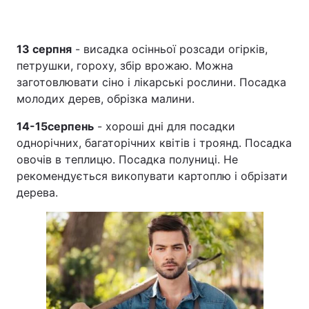
13 серпня
- висадка осінньої розсади огірків,
петрушки, гороху, збір врожаю. Можна
заготовлювати сіно і лікарські рослини. Посадка
молодих дерев, обрізка малини.
14-15
серпень
- хороші дні для посадки
однорічних, багаторічних квітів і троянд. Посадка
овочів в теплицю. Посадка полуниці. Не
рекомендується викопувати картоплю і обрізати
дерева.