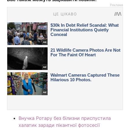
Реклама
Внучка Ротару без білизни приспустила
халатик заради пікантної фотосесії