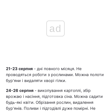
ad
21-23 серпня
- дні повного місяця. Не
проводяться роботи з рослинами. Можна полоти
бур'яни і видаляти хворі гілки.
24-26 серпня
- викопування картоплі, збір
врожаю і насіння, підготовка сіна. Можна садити
будь-які квіти. Обрізання рослин, видалення
бур'янів. Поливи і підгодівлі дуже помірні. Не