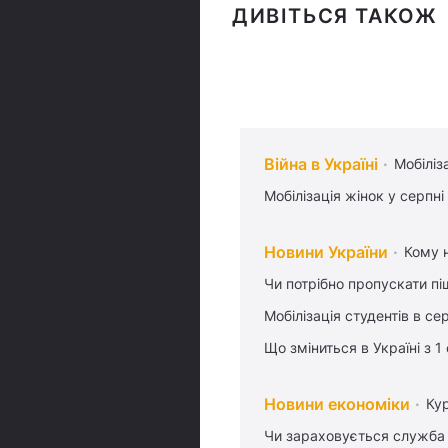
ДИВІТЬСЯ ТАКОЖ
Війна в Україні
Мобіліз
Мобілізація жінок у серпні
Новини України
Кому н
Чи потрібно пропускати піш
Мобілізація студентів в се
Що зміниться в Україні з 1
Новини економіки
Ку
Чи зараховується служба 