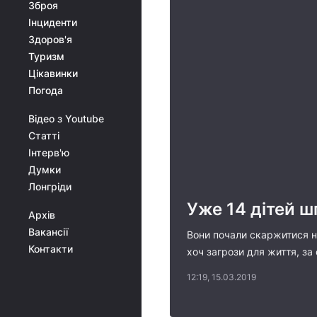
Зброя
Інциденти
Здоров'я
Туризм
Цікавинки
Погода
Відео з Youtube
Статті
Інтерв'ю
Думки
Лонгріди
Уже 14 дітей ш
Архів
Вакансії
Вони почали скаржитися на
Контакти
хоч загрози для життя, за 
12:19, 15.03.2019