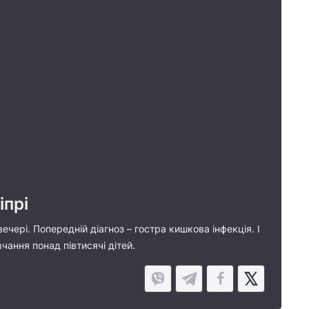
іпрі
ері. Попередній діагноз – гостра кишкова інфекція. І
вчання понад півтисячі дітей.