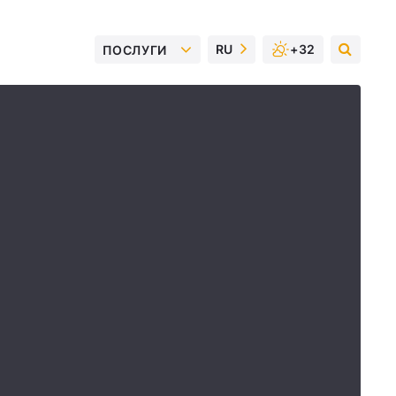
RU
+32
ПОСЛУГИ