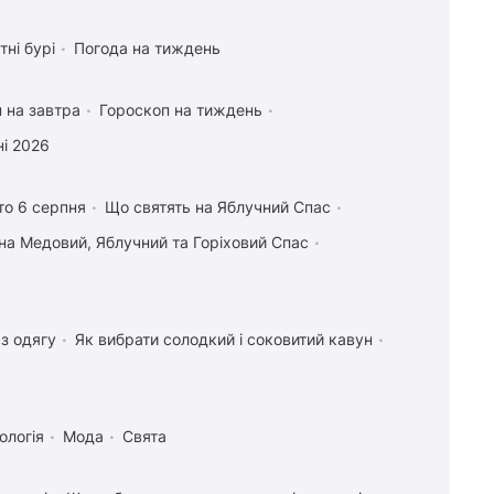
тні бурі
Погода на тиждень
 на завтра
Гороскоп на тиждень
і 2026
то 6 серпня
Що святять на Яблучний Спас
на Медовий, Яблучний та Горіховий Спас
 з одягу
Як вибрати солодкий і соковитий кавун
ологія
Мода
Свята