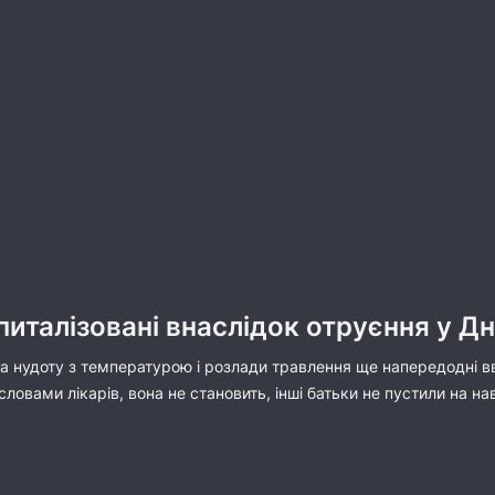
питалізовані внаслідок отруєння у Дн
 нудоту з температурою і розлади травлення ще напередодні ввеч
словами лікарів, вона не становить, інші батьки не пустили на на