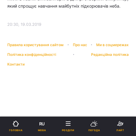
який спрощує навчання майбутніх підкорювачів неба.
20:30, 19.03.2019
Правила користування сайтом
Про нас
Ми в соцмережах
Політика конфіденційності
Редакційна політика
Контакти
RU
МОВА
ГОЛОВНА
РОЗДІЛИ
ПОГОДА
ЛАЙТ