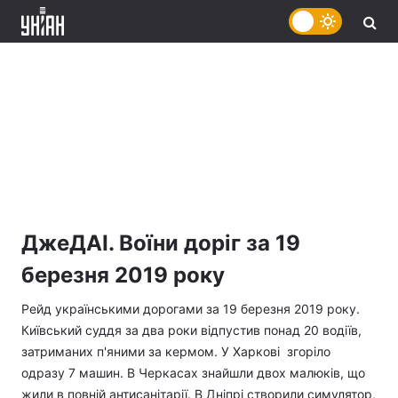
ДжеДАІ. Воїни доріг за 19
березня 2019 року
Рейд українськими дорогами за 19 березня 2019 року.
Київський суддя за два роки відпустив понад 20 водіїв,
затриманих п'яними за кермом. У Харкові згоріло
одразу 7 машин. В Черкасах знайшли двох малюків, що
жили в повній антисанітарії. В Дніпрі створили симулятор,