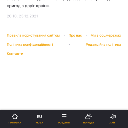
пригод з доріг країни.
20:10, 23.12.2021
Правила користування сайтом
Про нас
Ми в соцмережах
Політика конфіденційності
Редакційна політика
Контакти
RU
МОВА
ГОЛОВНА
РОЗДІЛИ
ПОГОДА
ЛАЙТ