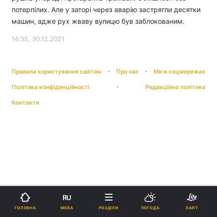
потерпілих. Але у заторі через аварію застрягли десятки
машин, адже рух жваву вулицю був заблокованим.
14:35, 30.12.2021
Правила користування сайтом
Про нас
Ми в соцмережах
Політика конфіденційності
Редакційна політика
Контакти
RU
МОВА
ГОЛОВНА
РОЗДІЛИ
ПОГОДА
ЛАЙТ