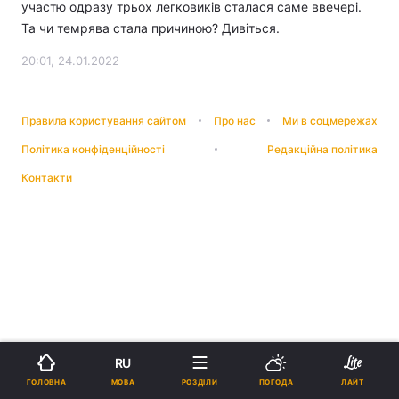
участю одразу трьох легковиків сталася саме ввечері.
Та чи темрява стала причиною? Дивіться.
20:01, 24.01.2022
Правила користування сайтом
Про нас
Ми в соцмережах
Політика конфіденційності
Редакційна політика
Контакти
RU
МОВА
ГОЛОВНА
РОЗДІЛИ
ПОГОДА
ЛАЙТ