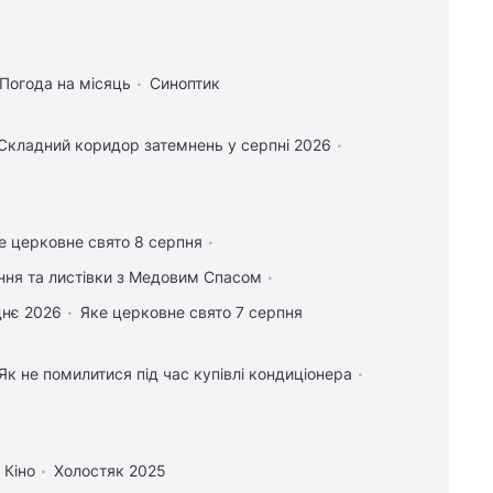
Погода на місяць
Синоптик
Складний коридор затемнень у серпні 2026
е церковне свято 8 серпня
ання та листівки з Медовим Спасом
днє 2026
Яке церковне свято 7 серпня
Як не помилитися під час купівлі кондиціонера
Кіно
Холостяк 2025