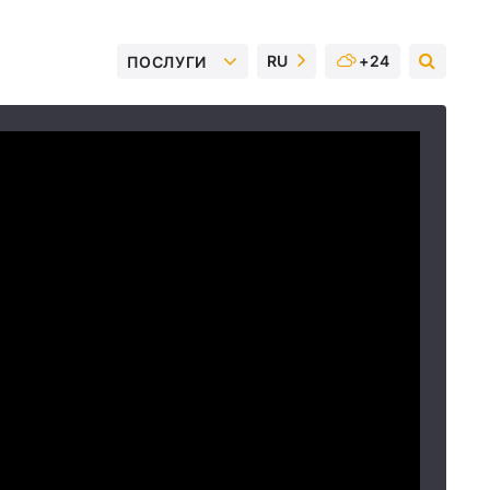
RU
+24
ПОСЛУГИ