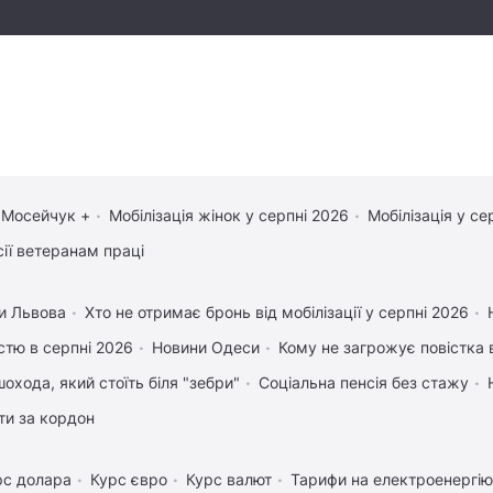
 Мосейчук +
Мобілізація жінок у серпні 2026
Мобілізація у се
сії ветеранам праці
и Львова
Хто не отримає бронь від мобілізації у серпні 2026
істю в серпні 2026
Новини Одеси
Кому не загрожує повістка 
охода, який стоїть біля "зебри"
Соціальна пенсія без стажу
ати за кордон
рс долара
Курс євро
Курс валют
Тарифи на електроенергію