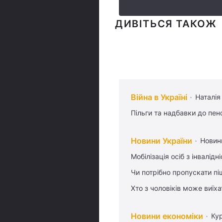
ДИВІТЬСЯ ТАКОЖ
Війна в Україні
Наталія
Пільги та надбавки до пен
Новини України
Новин
Мобілізація осіб з інвалідн
Чи потрібно пропускати піш
Хто з чоловіків може виїх
Новини економіки
Ку