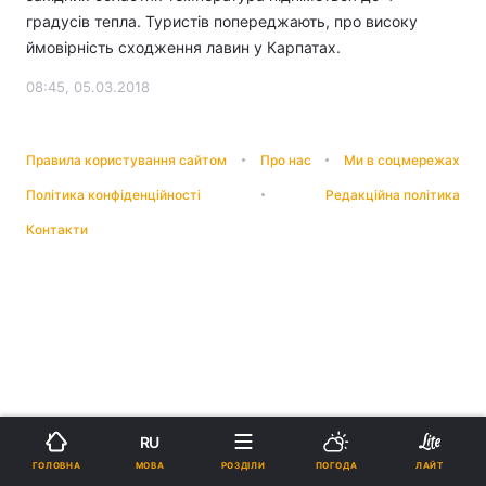
градусів тепла. Туристів попереджають, про високу
ймовірність сходження лавин у Карпатах.
08:45, 05.03.2018
Правила користування сайтом
Про нас
Ми в соцмережах
Політика конфіденційності
Редакційна політика
Контакти
RU
МОВА
ГОЛОВНА
РОЗДІЛИ
ПОГОДА
ЛАЙТ