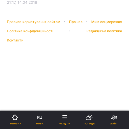
21:17, 14.04.2018
Правила користування сайтом
Про нас
Ми в соцмережах
Політика конфіденційності
Редакційна політика
Контакти
RU
МОВА
ГОЛОВНА
РОЗДІЛИ
ПОГОДА
ЛАЙТ