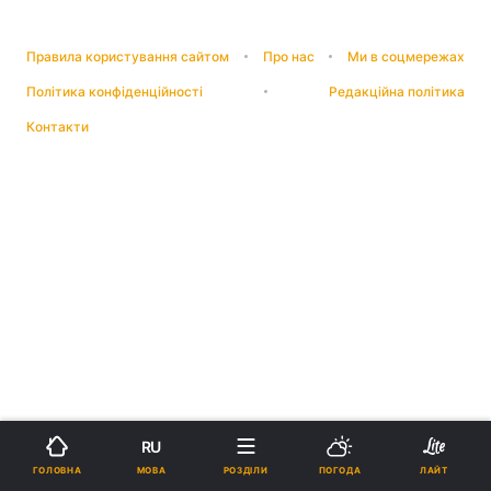
Правила користування сайтом
Про нас
Ми в соцмережах
Політика конфіденційності
Редакційна політика
Контакти
RU
МОВА
ГОЛОВНА
РОЗДІЛИ
ПОГОДА
ЛАЙТ