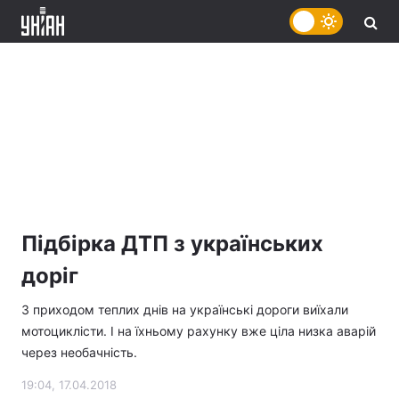
Підбірка ДТП з українських
доріг
З приходом теплих днів на українські дороги виїхали
мотоциклісти. І на їхньому рахунку вже ціла низка аварій
через необачність.
19:04, 17.04.2018