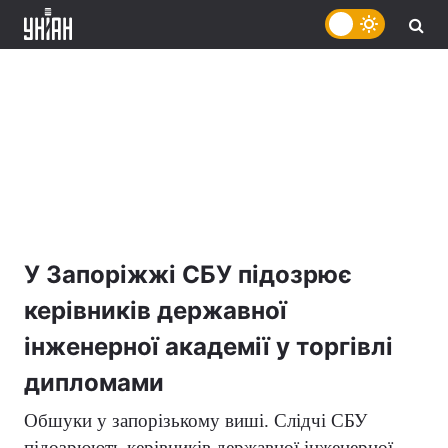
У Запоріжжі СБУ підозрює
керівників державної
інженерної академії у торгівлі
дипломами
Обшуки у запорізькому виші. Слідчі СБУ
підозрюють керівників державної інженерної