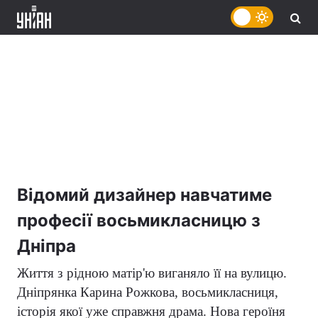
Відомий дизайнер навчатиме
професії восьмикласницю з
Дніпра
Життя з рідною матір'ю виганяло її на вулицю.
Дніпрянка Карина Рожкова, восьмикласниця,
історія якої уже справжня драма. Нова героїня