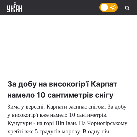
За добу на високогір'ї Карпат
намело 10 сантиметрів снігу
Зима у вересні. Карпати засипає снігом. За добу
у високогір'ї вже намело 10 сантиметрів.
Кучугури - на горі Піп Іван. На Чорногірському
хребті вже 5 градусів морозу. В одну ніч