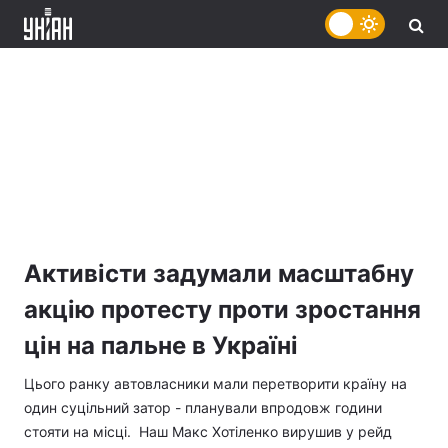
Активісти задумали масштабну
акцію протесту проти зростання
цін на пальне в Україні
Цього ранку автовласники мали перетворити країну на
один суцільний затор - планували впродовж години
стояти на місці. Наш Макс Хотіленко вирушив у рейд