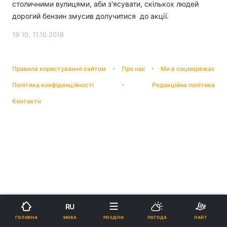
столичними вулицями, аби з'ясувати, скількох людей
дорогий бензин змусив долучитися до акції.
19:10, 11.10.2018
Правила користування сайтом
Про нас
Ми в соцмережах
Політика конфіденційності
Редакційна політика
Контакти
RU
МОВА
ГОЛОВНА
РОЗДІЛИ
ПОГОДА
ЛАЙТ