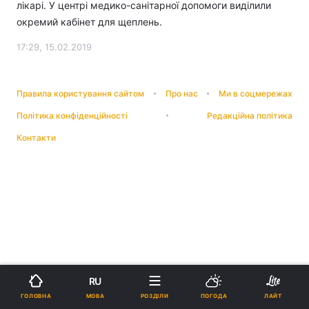
лікарі. У центрі медико-санітарної допомоги виділили
окремий кабінет для щеплень.
17:29, 15.02.2019
Правила користування сайтом
Про нас
Ми в соцмережах
Політика конфіденційності
Редакційна політика
Контакти
RU
МОВА
ГОЛОВНА
РОЗДІЛИ
ПОГОДА
ЛАЙТ