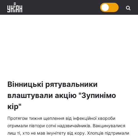
Вінницькі рятувальники
влаштували акцію "Зупинімо
кір"
Протягом тижня щеплення від інфекційної хвороби
отримали півтори сотні надзвичайників. Вакцинувалися
лиш ті, хто не мав імунітету від кору. Хлопців підтримали