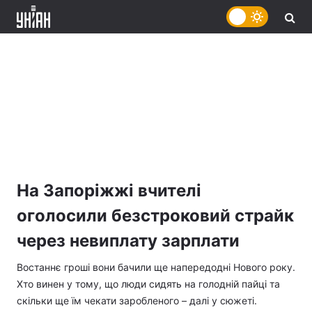
На Запоріжжі вчителі
оголосили безстроковий страйк
через невиплату зарплати
Востаннє гроші вони бачили ще напередодні Нового року.
Хто винен у тому, що люди сидять на голодній пайці та
скільки ще їм чекати заробленого – далі у сюжеті.