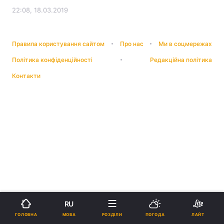
22:08, 18.03.2019
Правила користування сайтом
Про нас
Ми в соцмережах
Політика конфіденційності
Редакційна політика
Контакти
RU
МОВА
ГОЛОВНА
РОЗДІЛИ
ПОГОДА
ЛАЙТ