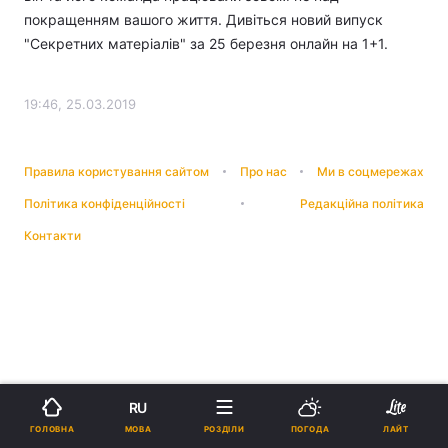
покращенням вашого життя. Дивіться новий випуск
"Секретних матеріалів" за 25 березня онлайн на 1+1.
19:46, 25.03.2019
Правила користування сайтом
Про нас
Ми в соцмережах
Політика конфіденційності
Редакційна політика
Контакти
RU
МОВА
ГОЛОВНА
РОЗДІЛИ
ПОГОДА
ЛАЙТ