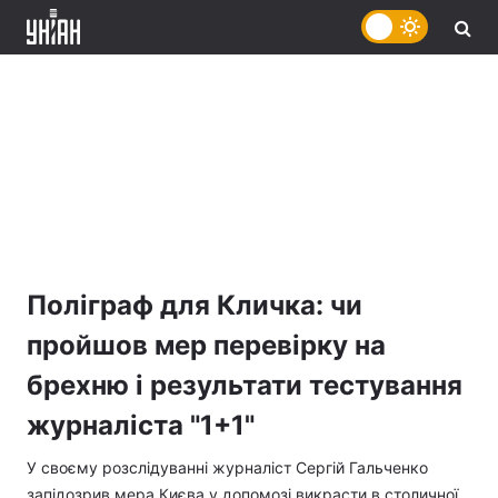
Поліграф для Кличка: чи
пройшов мер перевірку на
брехню і результати тестування
журналіста "1+1"
У своєму розслідуванні журналіст Сергій Гальченко
запідозрив мера Києва у допомозі викрасти в столичної