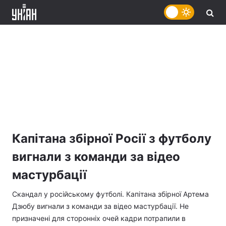
Капітана збірної Росії з футболу
вигнали з команди за відео
мастурбації
Скандал у російському футболі. Капітана збірної Артема
Дзюбу вигнали з команди за відео мастурбації. Не
призначені для сторонніх очей кадри потрапили в