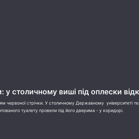
: у столичному виші під оплески ві
ням червоної стрічки. У столичному Державному університеті те
тованого туалету провели під його дверима - у коридорі.