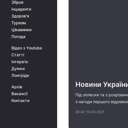
Зброя
Інциденти
Здоров'я
Туризм
Цікавинки
Погода
Відео з Youtube
Статті
Інтерв'ю
Думки
Лонгріди
Новини України
Архів
Вакансії
Під оплески та з розрізан
Контакти
з нагоди першого відремон
20:47, 10.03.2021