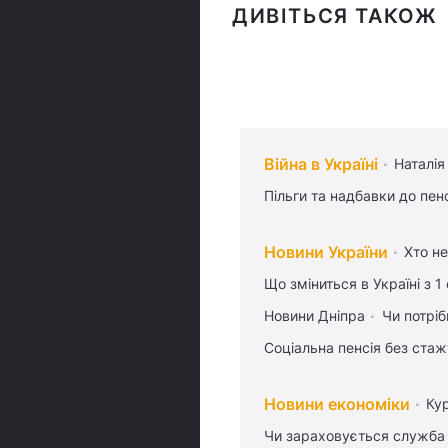
ДИВІТЬСЯ ТАКОЖ
Війна в Україні
Наталія
Пільги та надбавки до пен
Новини України
Хто не
Що зміниться в Україні з 1
Новини Дніпра
Чи потріб
Соціальна пенсія без стаж
Новини економіки
Ку
Чи зараховується служба 