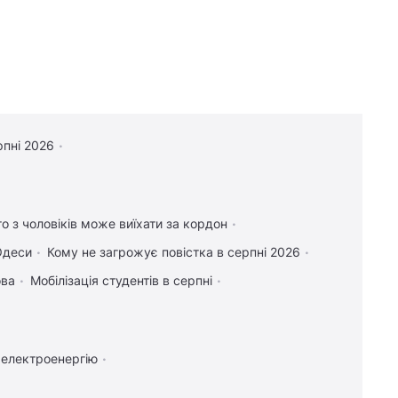
рпні 2026
то з чоловіків може виїхати за кордон
Одеси
Кому не загрожує повістка в серпні 2026
ова
Мобілізація студентів в серпні
 електроенергію