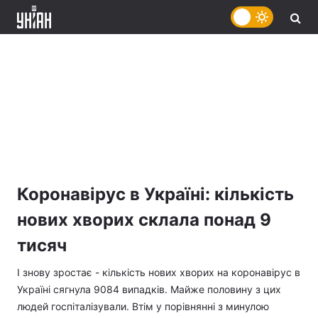
Коронавірус в Україні: кількість
нових хворих склала понад 9
тисяч
І знову зростає - кількість нових хворих на коронавірус в
Україні сягнула 9084 випадків. Майже половину з цих
людей госпіталізували. Втім у порівнянні з минулою