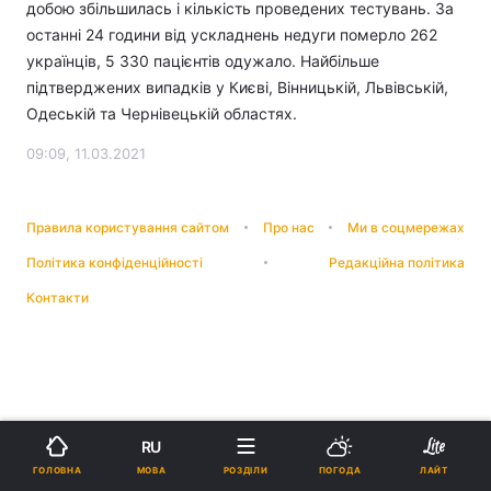
добою збільшилась і кількість проведених тестувань. За
останні 24 години від ускладнень недуги померло 262
українців, 5 330 пацієнтів одужало. Найбільше
підтверджених випадків у Києві, Вінницькій, Львівській,
Одеській та Чернівецькій областях.
09:09, 11.03.2021
Правила користування сайтом
Про нас
Ми в соцмережах
Політика конфіденційності
Редакційна політика
Контакти
RU
МОВА
ГОЛОВНА
РОЗДІЛИ
ПОГОДА
ЛАЙТ