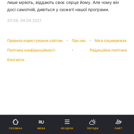
лише мріють, віддають своє серце йому. Але чому він
досі самотній, дивіться у сюжеті нашої програми.
20:56, 04.04.2021
Правила користування сайтом
Про нас
Ми в соцмережах
Політика конфіденційності
Редакційна політика
Контакти
RU
МОВА
ГОЛОВНА
РОЗДІЛИ
ПОГОДА
ЛАЙТ