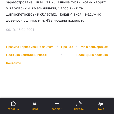
зареєстрована Києві - 1 625, Більше тисячі нових хворих
у Харківській, Хмельницькій, Запорізькій та
Дніпропетровській областях. Понад 4 тисячі недужих
довелося ушпиталити, 433 людини померли.
09:10, 15.04.2021
Правила користування сайтом
Про нас
Ми в соцмережах
Політика конфіденційності
Редакційна політика
Контакти
RU
МОВА
ГОЛОВНА
РОЗДІЛИ
ПОГОДА
ЛАЙТ